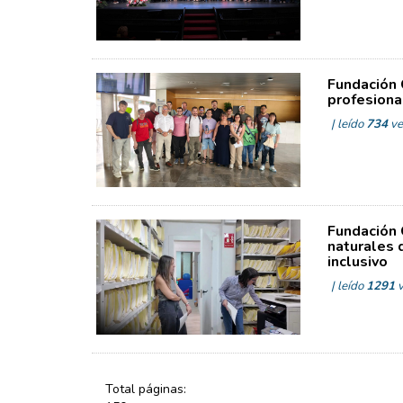
Fundación 
profesiona
| leído
734
ve
Fundación 
naturales 
inclusivo
| leído
1291
v
Total páginas: