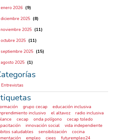
(9)
enero 2026
(8)
diciembre 2025
(11)
noviembre 2025
(11)
octubre 2025
(15)
septiembre 2025
(1)
agosto 2025
ategorías
Entrevistas
tiquetas
formación
grupo cecap
educación inclusiva
prendimiento inclusivo
el altavoz
radio inclusiva
alance
cecap
onda polígono
cecap toledo
pacitación
innovación social
vida independiente
bitos saludables
sensibilización
cocina
imentación
empleo
ciees
futurempleo24