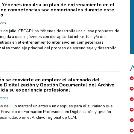
Yébenes impulsa un plan de entrenamiento en el
 de competencias socioemocionales durante este
io
ces
s de julio, CECAP Los Yébenes desarrolla una nueva propuesta de
irigida a quince jóvenes con discapacidad intelectual y/o del
entrada en el
entrenamiento intensivo en competencias
nales
como eje principal del proceso de aprendizaje y desarrollo
A
ón se convierte en empleo: el alumnado del
e Digitalización y Gestión Documental del Archivo
icia su experiencia profesional
eces
s de julio marcará un antes y un después para el alumnado que
l Proyecto de Formación Profesional en Digitalización y gestión
sarrollado en el Archivo regional de CLM.