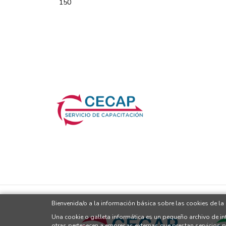
150
Bienvenida/o a la información básica sobre las cookies de l
Una cookie o galleta informática es un pequeño archivo de i
otras pertenecen a empresas externas que prestan servicios 