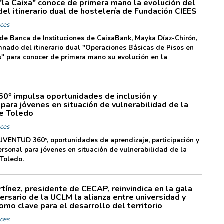
"la Caixa" conoce de primera mano la evolución del
el itinerario dual de hostelería de Fundación CIEES
ces
 de Banca de Instituciones de CaixaBank, Mayka Díaz-Chirón,
umnado del itinerario dual "Operaciones Básicas de Pisos en
" para conocer de primera mano su evolución en la
60º impulsa oportunidades de inclusión y
 para jóvenes en situación de vulnerabilidad de la
de Toledo
ces
ENTUD 360º, oportunidades de aprendizaje, participación y
ersonal para jóvenes en situación de vulnerabilidad de la
 Toledo.
tínez, presidente de CECAP, reinvindica en la gala
ersario de la UCLM la alianza entre universidad y
omo clave para el desarrollo del territorio
ces