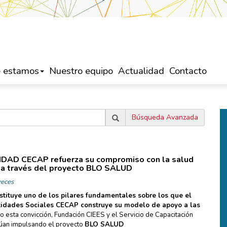
 estamos
Nuestro equipo
Actualidad
Contacto
Búsqueda Avanzada
DAD CECAP refuerza su compromiso con la salud
 a través del proyecto BLO SALUD
eces
stituye uno de los pilares fundamentales sobre los que el
tidades Sociales CECAP construye su modelo de apoyo a las
o esta convicción, Fundación CIEES y el Servicio de Capacitación
úan impulsando el proyecto
BLO SALUD