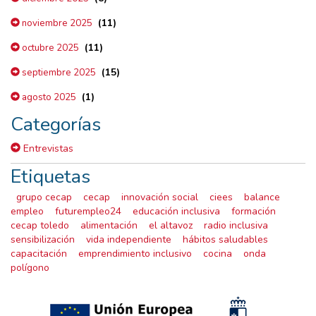
(11)
noviembre 2025
(11)
octubre 2025
(15)
septiembre 2025
(1)
agosto 2025
Categorías
Entrevistas
Etiquetas
grupo cecap
cecap
innovación social
ciees
balance
empleo
futurempleo24
educación inclusiva
formación
cecap toledo
alimentación
el altavoz
radio inclusiva
sensibilización
vida independiente
hábitos saludables
capacitación
emprendimiento inclusivo
cocina
onda
polígono