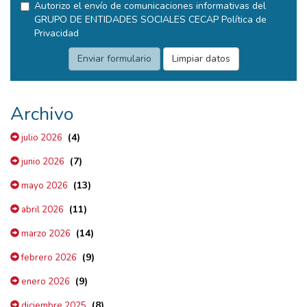
Autorizo el envío de comunicaciones informativas del
GRUPO DE ENTIDADES SOCIALES CECAP
Política de
Privacidad
Archivo
(4)
julio 2026
(7)
junio 2026
(13)
mayo 2026
(11)
abril 2026
(14)
marzo 2026
(9)
febrero 2026
(9)
enero 2026
(8)
diciembre 2025