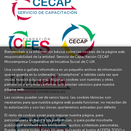
Bienvenida/o a la información básica sobre las cookies de la página web
responsabilidad de la entidad: Servicio de Capacitación CECAP
Microempresa Cooperativa de Iniciativa Social de C-LM,
Una cookie o galleta informática es un pequeño archivo de información
que se guarda en tu ordenador, “smartphone” o tableta cada vez que
visitas nuestra página web. Algunas cookies son nuestras y otras
pertenecen a empresas externas que prestan servicios para nuestra
página web.
Las cookies pueden ser de varios tipos: las cookies técnicas son
necesarias para que nuestra página web pueda funcionar, no necesitan de
tu autorización y son las únicas que tenemos activadas por defecto.
El resto de cookies sirven para mejorar nuestra página, para
personalizarla en base a tus preferencias, o para poder mostrarte
publicidad ajustada a tus búsquedas, gustos e intereses personales.
Puedes aceptar todas estas cookies pulsando el botón ACEPTA TODO o