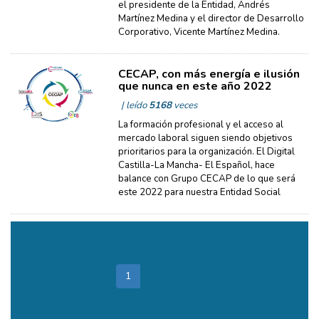
el presidente de la Entidad, Andrés
Martínez Medina y el director de Desarrollo
Corporativo, Vicente Martínez Medina.
CECAP, con más energía e ilusión
que nunca en este año 2022
| leído
5168
veces
La formación profesional y el acceso al
mercado laboral siguen siendo objetivos
prioritarios para la organización. El Digital
Castilla-La Mancha- El Español, hace
balance con Grupo CECAP de lo que será
este 2022 para nuestra Entidad Social
Total páginas: 10
1
2
3
4
5
6
>>