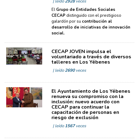
| leído
2928
veces
El
Grupo de Entidades Sociales
CECAP
distinguido con el prestigioso
galardón por su
contribución al
desarrollo de iniciativas de innovación
social.
CECAP JOVEN impulsa el
voluntariado a través de diversos
talleres en Los Yébenes
| leído
2690
veces
El Ayuntamiento de Los Yébenes
renueva su compromiso con la
inclusión: nuevo acuerdo con
CECAP para continuar la
capacitación de personas en
riesgo de exclusión
| leído
1567
veces