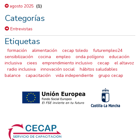
(1)
agosto 2025
Categorías
Entrevistas
Etiquetas
formación
alimentación
cecap toledo
futurempleo24
sensibilización
cocina
empleo
onda polígono
educación
inclusiva
ciees
emprendimiento inclusivo
cecap
el altavoz
radio inclusiva
innovación social
hábitos saludables
balance
capacitación
vida independiente
grupo cecap