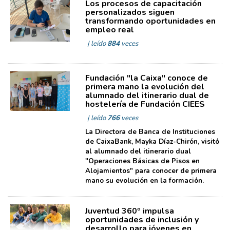
Los procesos de capacitación
personalizados siguen
transformando oportunidades en
empleo real
| leído
884
veces
Fundación "la Caixa" conoce de
primera mano la evolución del
alumnado del itinerario dual de
hostelería de Fundación CIEES
| leído
766
veces
La Directora de Banca de Instituciones
de CaixaBank, Mayka Díaz-Chirón, visitó
al alumnado del itinerario dual
"Operaciones Básicas de Pisos en
Alojamientos" para conocer de primera
mano su evolución en la formación.
Juventud 360º impulsa
oportunidades de inclusión y
desarrollo para jóvenes en