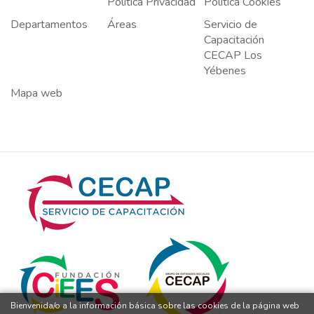
Política Privacidad
Política Cookies
Departamentos
Áreas
Servicio de
Capacitación
CECAP Los
Yébenes
Mapa web
Bienvenida/o a la información básica sobre las cookies de la página web