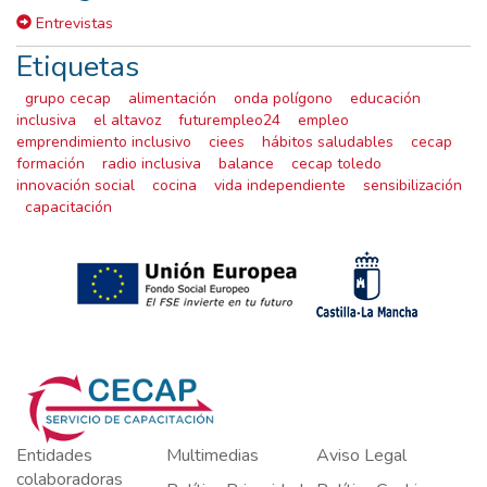
Entrevistas
Etiquetas
grupo cecap
alimentación
onda polígono
educación
inclusiva
el altavoz
futurempleo24
empleo
emprendimiento inclusivo
ciees
hábitos saludables
cecap
formación
radio inclusiva
balance
cecap toledo
innovación social
cocina
vida independiente
sensibilización
capacitación
Entidades
Multimedias
Aviso Legal
colaboradoras