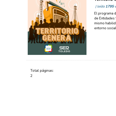
| leído
1795
v
El programa d
de Entidades S
mismo habilid
entorno social
Total páginas:
2