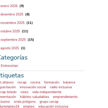
(9)
enero 2026
(8)
diciembre 2025
(11)
noviembre 2025
(11)
octubre 2025
(15)
septiembre 2025
(1)
agosto 2025
ategorías
Entrevistas
tiquetas
el altavoz
cecap
cocina
formación
balance
pacitación
innovación social
radio inclusiva
cap toledo
ciees
vida independiente
imentación
hábitos saludables
emprendimiento
clusivo
onda polígono
grupo cecap
uturempleo24
empleo
educación inclusiva