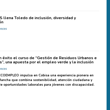
 llena Toledo de inclusión, diversidad y
ón
eces
on éxito el curso de “Gestión de Residuos Urbanos e
s”, una apuesta por el empleo verde y la inclusión
eces
 ECOEMPLEO impulsa en Cobisa una experiencia pionera en
Mancha que combina sostenibilidad, atención ciudadana y
e oportunidades laborales para jóvenes con discapacidad.