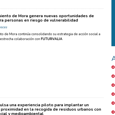
iento de Mora genera nuevas oportunidades de
a personas en riesgo de vulnerabilidad
eces
to de Mora continúa consolidando su estrategia de acción social a
 estrecha colaboración con
FUTURVALIA
A
ulsa una experiencia piloto para implantar un
e proximidad en la recogida de residuos urbanos con
cial y medioambiental