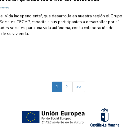
eces
e 'Vida Independiente', que desarrolla en nuestra región el Grupo
ociales CECAP, capacita a sus participantes a desarrollar por sí
ades sociales para una vida autónoma, con la colaboración del
 de su vivienda.
1
2
>>