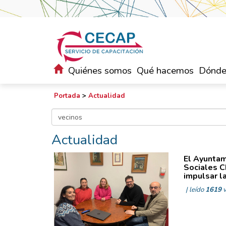
Quiénes somos
Qué hacemos
Dónde
Portada
>
Actualidad
Actualidad
El Ayuntam
Sociales C
impulsar la
| leído
1619
v