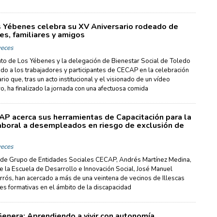
Yébenes celebra su XV Aniversario rodeado de
es, familiares y amigos
eces
to de Los Yébenes y la delegación de Bienestar Social de Toledo
o a los trabajadores y participantes de CECAP en la celebración
rio que, tras un acto institucional y el visionado de un vídeo
, ha finalizado la jornada con una afectuosa comida
P acerca sus herramientas de Capacitación para la
laboral a desempleados en riesgo de exclusión de
eces
 de Grupo de Entidades Sociales CECAP, Andrés Martínez Medina,
de la Escuela de Desarrollo e Innovación Social, José Manuel
rós, han acercado a más de una veintena de vecinos de Illescas
es formativas en el ámbito de la discapacidad
 Genera: Aprendiendo a vivir con autonomía