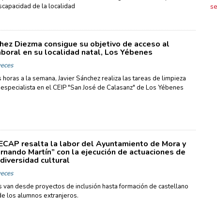
se
scapacidad de la localidad
chez Diezma consigue su objetivo de acceso al
boral en su localidad natal, Los Yébenes
eces
 horas a la semana, Javier Sánchez realiza las tareas de limpieza
 especialista en el CEIP "San José de Calasanz" de Los Yébenes
ECAP resalta la labor del Ayuntamiento de Mora y
ernando Martín” con la ejecución de actuaciones de
 diversidad cultural
eces
s van desde proyectos de inclusión hasta formación de castellano
de los alumnos extranjeros.