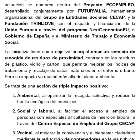
actuación se enmarca dentro del
Proyecto ECOEMPLEO
,
desarrollado conjuntamente por
FUTURVALIA
, herramienta
organizacional del
Grupo de Entidades Sociales CECAP
, y la
Fundación TRINIJOVE
, con el respaldo y financiación de la
Unión Europea a través del programa NextGenerationEU
, el
Gobierno de España
y el
Ministerio de Trabajo y Economía
Social
.
La iniciativa tiene como objetivo principal
crear un servicio de
recogida de residuos de proximidad
, centrado en los residuos
de plástico, vidrio y cartón, que permita mejorar los índices de
tratamiento y reciclaje de estos materiales en el entorno urbano.
Pero su impacto va mucho más allá del plano ambiental.
Se trata de una
acción de triple impacto positivo
:
Ambiental
, al optimizar la recogida selectiva y reducir la
huella ecológica del municipio.
Social y laboral
, al facilitar el acceso al empleo de
personas con especiales dificultades de inserción laboral, a
través del
Centro Especial de Empleo del Grupo CECAP
.
Vecinal
, al mejorar la convivencia y el bienestar ciudadano
mediante la
reducción de contenedores
en la vía pública,