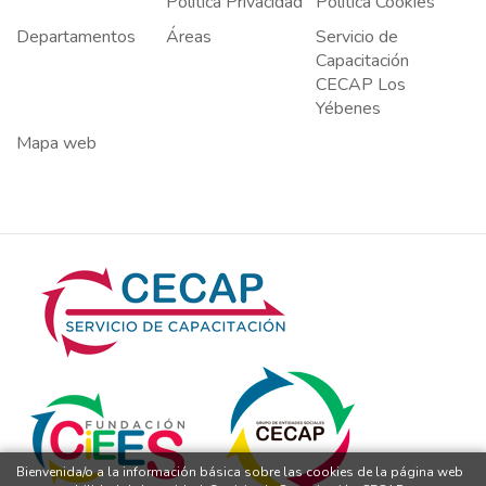
Política Privacidad
Política Cookies
Departamentos
Áreas
Servicio de
Capacitación
CECAP Los
Yébenes
Mapa web
Bienvenida/o a la información básica sobre las cookies de la página web