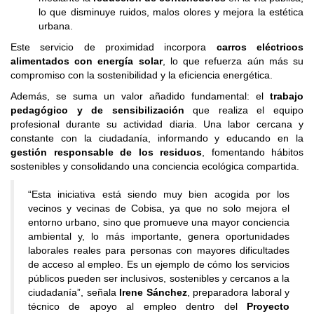
lo que disminuye ruidos, malos olores y mejora la estética
urbana.
Este servicio de proximidad incorpora
carros eléctricos
alimentados con energía solar
, lo que refuerza aún más su
compromiso con la sostenibilidad y la eficiencia energética.
Además, se suma un valor añadido fundamental: el
trabajo
pedagógico y de sensibilización
que realiza el equipo
profesional durante su actividad diaria. Una labor cercana y
constante con la ciudadanía, informando y educando en la
gestión responsable de los residuos
, fomentando hábitos
sostenibles y consolidando una conciencia ecológica compartida.
“Esta iniciativa está siendo muy bien acogida por los
vecinos y vecinas de Cobisa, ya que no solo mejora el
entorno urbano, sino que promueve una mayor conciencia
ambiental y, lo más importante, genera oportunidades
laborales reales para personas con mayores dificultades
de acceso al empleo. Es un ejemplo de cómo los servicios
públicos pueden ser inclusivos, sostenibles y cercanos a la
ciudadanía”, señala
Irene Sánchez
, preparadora laboral y
técnico de apoyo al empleo dentro del
Proyecto