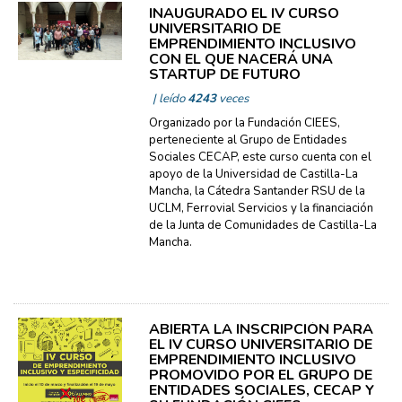
INAUGURADO EL IV CURSO
UNIVERSITARIO DE
EMPRENDIMIENTO INCLUSIVO
CON EL QUE NACERÁ UNA
STARTUP DE FUTURO
| leído
4243
veces
Organizado por la Fundación CIEES,
perteneciente al Grupo de Entidades
Sociales CECAP, este curso cuenta con el
apoyo de la Universidad de Castilla-La
Mancha, la Cátedra Santander RSU de la
UCLM, Ferrovial Servicios y la financiación
de la Junta de Comunidades de Castilla-La
Mancha.
ABIERTA LA INSCRIPCIÓN PARA
EL IV CURSO UNIVERSITARIO DE
EMPRENDIMIENTO INCLUSIVO
PROMOVIDO POR EL GRUPO DE
ENTIDADES SOCIALES, CECAP Y