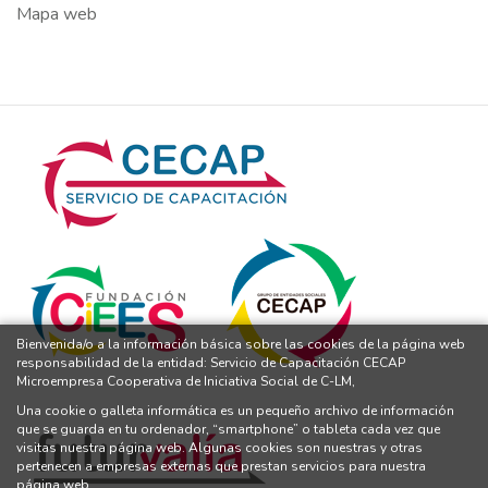
Mapa web
Bienvenida/o a la información básica sobre las cookies de la página web
responsabilidad de la entidad: Servicio de Capacitación CECAP
Microempresa Cooperativa de Iniciativa Social de C-LM,
Una cookie o galleta informática es un pequeño archivo de información
que se guarda en tu ordenador, “smartphone” o tableta cada vez que
visitas nuestra página web. Algunas cookies son nuestras y otras
pertenecen a empresas externas que prestan servicios para nuestra
página web.