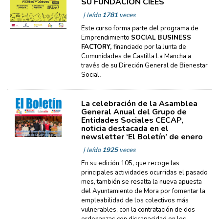
SU FUNDACIÓN CIEES
| leído
1781
veces
Este curso forma parte del programa de
Emprendimiento
SOCIAL BUSINESS
FACTORY,
financiado por la Junta de
Comunidades de Castilla La Mancha a
través de su Direción General de Bienestar
Social
.
La celebración de la Asamblea
General Anual del Grupo de
Entidades Sociales CECAP,
noticia destacada en el
newsletter ‘El Boletín’ de enero
| leído
1925
veces
En su edición 105, que recoge las
principales actividades ocurridas el pasado
mes, también se resalta la nueva apuesta
del Ayuntamiento de Mora por fomentar la
empleabilidad de los colectivos más
vulnerables, con la contratación de dos