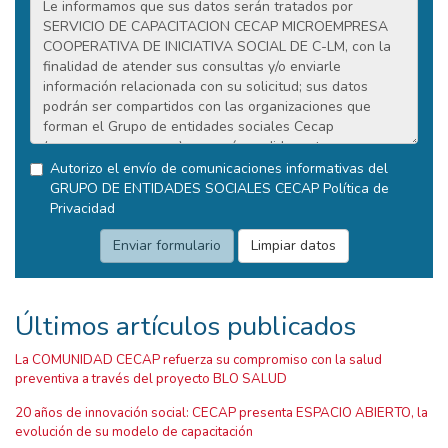
Autorizo el envío de comunicaciones informativas del
GRUPO DE ENTIDADES SOCIALES CECAP
Política de
Privacidad
Últimos artículos publicados
La COMUNIDAD CECAP refuerza su compromiso con la salud
preventiva a través del proyecto BLO SALUD
20 años de innovación social: CECAP presenta ESPACIO ABIERTO, la
evolución de su modelo de capacitación