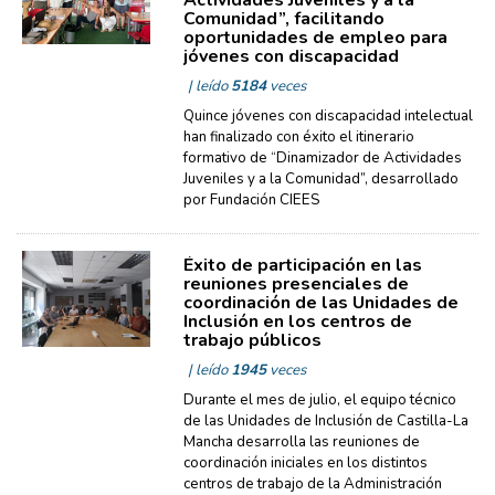
Actividades Juveniles y a la
Comunidad”, facilitando
oportunidades de empleo para
jóvenes con discapacidad
| leído
5184
veces
Quince jóvenes con discapacidad intelectual
han finalizado con éxito el itinerario
formativo de “Dinamizador de Actividades
Juveniles y a la Comunidad”, desarrollado
por Fundación CIEES
Éxito de participación en las
reuniones presenciales de
coordinación de las Unidades de
Inclusión en los centros de
trabajo públicos
| leído
1945
veces
Durante el mes de julio, el equipo técnico
de las Unidades de Inclusión de Castilla-La
Mancha desarrolla las reuniones de
coordinación iniciales en los distintos
centros de trabajo de la Administración