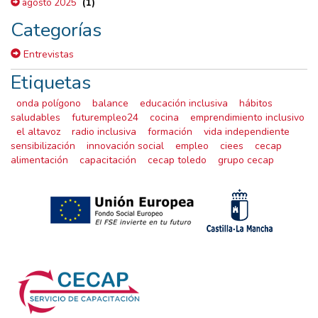
(1)
agosto 2025
Categorías
Entrevistas
Etiquetas
onda polígono
balance
educación inclusiva
hábitos
saludables
futurempleo24
cocina
emprendimiento inclusivo
el altavoz
radio inclusiva
formación
vida independiente
sensibilización
innovación social
empleo
ciees
cecap
alimentación
capacitación
cecap toledo
grupo cecap