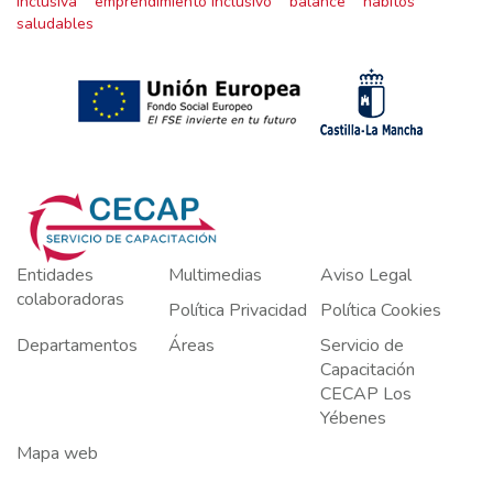
inclusiva
emprendimiento inclusivo
balance
hábitos
saludables
Entidades
Multimedias
Aviso Legal
colaboradoras
Política Privacidad
Política Cookies
Departamentos
Áreas
Servicio de
Capacitación
CECAP Los
Yébenes
Mapa web