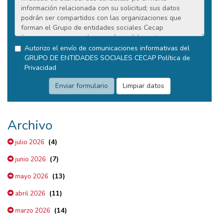
Autorizo el envío de comunicaciones informativas del
GRUPO DE ENTIDADES SOCIALES CECAP
Política de
Privacidad
Archivo
(4)
julio 2026
(7)
junio 2026
(13)
mayo 2026
(11)
abril 2026
(14)
marzo 2026