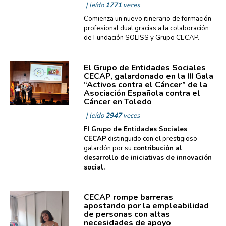
| leído
1771
veces
Comienza un nuevo itinerario de formación
profesional dual gracias a la colaboración
de Fundación SOLISS y Grupo CECAP.
El Grupo de Entidades Sociales
CECAP, galardonado en la III Gala
“Activos contra el Cáncer” de la
Asociación Española contra el
Cáncer en Toledo
| leído
2947
veces
El
Grupo de Entidades Sociales
CECAP
distinguido con el prestigioso
galardón por su
contribución al
desarrollo de iniciativas de innovación
social.
CECAP rompe barreras
apostando por la empleabilidad
de personas con altas
necesidades de apoyo