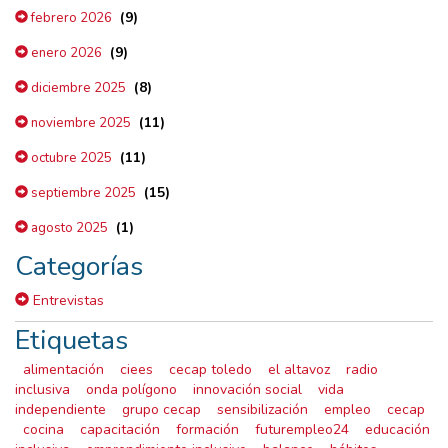
(9)
febrero 2026
(9)
enero 2026
(8)
diciembre 2025
(11)
noviembre 2025
(11)
octubre 2025
(15)
septiembre 2025
(1)
agosto 2025
Categorías
Entrevistas
Etiquetas
alimentación
ciees
cecap toledo
el altavoz
radio
inclusiva
onda polígono
innovación social
vida
independiente
grupo cecap
sensibilización
empleo
cecap
cocina
capacitación
formación
futurempleo24
educación