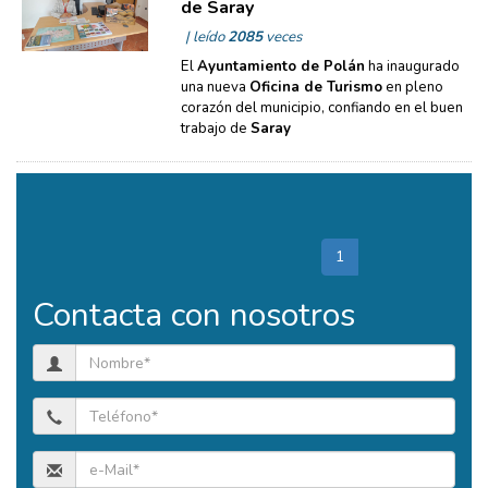
de Saray
| leído
2085
veces
El
Ayuntamiento de Polán
ha inaugurado
una nueva
Oficina de Turismo
en pleno
corazón del municipio, confiando en el buen
trabajo de
Saray
Total páginas: 2
1
2
>>
Contacta con nosotros