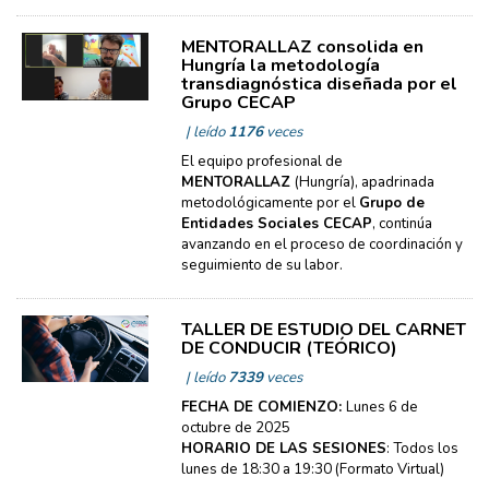
MENTORALLAZ consolida en
Hungría la metodología
transdiagnóstica diseñada por el
Grupo CECAP
| leído
1176
veces
El equipo profesional de
MENTORALLAZ
(Hungría), apadrinada
metodológicamente por el
Grupo de
Entidades Sociales CECAP
, continúa
avanzando en el proceso de coordinación y
seguimiento de su labor.
TALLER DE ESTUDIO DEL CARNET
DE CONDUCIR (TEÓRICO)
| leído
7339
veces
FECHA DE COMIENZO:
Lunes 6 de
octubre de 2025
HORARIO DE LAS SESIONES
: Todos los
lunes de 18:30 a 19:30 (Formato Virtual)