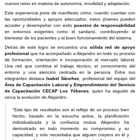
nuevos retos en materia de autonomía, movilidad y adaptación.
Esta experiencia pone de manifiesto cómo, cuando cuentan con
las oportunidades y apoyos adecuados, estos jóvenes pueden
acceder y desempeñar con éxito
puestos de responsabilidad
en entornos exigentes como el sanitario, contribuyendo al
bienestar de los pacientes y al buen funcionamiento del sistema.
Detrás de este logro se encuentra una
sólida red de apoyo
profesional
que ha acompañado a Alejandro en todo su proceso
de formación, orientación e incorporación al mercado laboral.
Una red que combina el trabajo técnico, el conocimiento del
entorno y una atención centrada en la persona. Entre sus
integrantes destaca
Isabel Sánchez
, profesional del equipo del
Área de Capacitación Laboral y Emprendimiento del Servicio
de Capacitación CECAP Los Yébenes
, quien ha seguido de
cerca la evolución de Alejandro.
“Este tipo de resultados son el reflejo de un proceso bien
hecho, basado en la escucha activa, la planificación
individualizada y la confianza mutua. Alejandro ha
demostrado en todo momento su compromiso y su
capacidad, y solo necesitaba que alguien creyera en él y