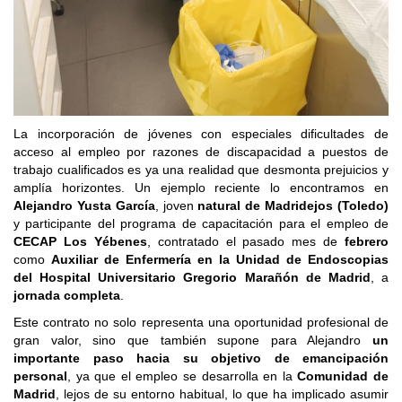
La incorporación de jóvenes con especiales dificultades de
acceso al empleo por razones de discapacidad a puestos de
trabajo cualificados es ya una realidad que desmonta prejuicios y
amplía horizontes. Un ejemplo reciente lo encontramos en
Alejandro Yusta García
, joven
natural de Madridejos (Toledo)
y participante del programa de capacitación para el empleo de
CECAP Los Yébenes
, contratado el pasado mes de
febrero
como
Auxiliar de Enfermería en la Unidad de Endoscopias
del Hospital Universitario Gregorio Marañón de Madrid
, a
jornada completa
.
Este contrato no solo representa una oportunidad profesional de
gran valor, sino que también supone para Alejandro
un
importante paso hacia su objetivo de emancipación
personal
, ya que el empleo se desarrolla en la
Comunidad de
Madrid
, lejos de su entorno habitual, lo que ha implicado asumir