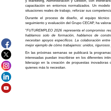
y Marketing, Administración y Gestión, con intinerar
capacitación en entornos normalizados. Un modelo 
situaciones reales de trabajo, reforzar sus competenc
Durante el proceso de diseño, el equipo técnic
seguimiento y evaluación del Grupo CECAP, ha valorad
"
FUTUREMPLEO 2026 representa el compromiso real d
hablamos solo de formación, hablamos de construi
necesitan apoyos específicos. La colaboración entr
mejor ejemplo de cómo trabajamos: unidos, rigurosos 
En las próximas semanas se publicará la programaci
interesadas puedan inscribirse en los diferentes int
liderazgo en la creación de propuestas inovadoras 
quienes más lo necesitan.