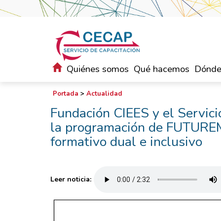
Quiénes somos
Qué hacemos
Dónde
Portada
>
Actualidad
Fundación CIEES y el Servic
la programación de FUTURE
formativo dual e inclusivo
Leer noticia: