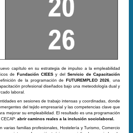
evo capítulo en su estrategia de impulso a la empleabilidad
cnicos de
Fundación CIEES
y del
Servicio de Capacitación
efinición de la programación de
FUTUREMPLEO 2026
, una
apacitación profesional diseñados bajo una meteodología dual y
cado laboral.
ntidades en sesiones de trabajo intensas y coordinadas, donde
emergentes del tejido empresarial y las competencias clave que
ara mejorar su empleabilidad. El resultado es una programación
 de CECAP:
abrir caminos reales a la inclusión sociolaboral.
arias familias profesionales, Hostelería y Turismo, Comercio