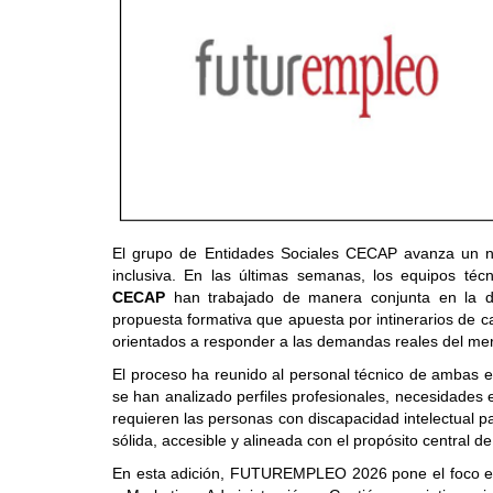
El grupo de Entidades Sociales CECAP avanza un nu
inclusiva. En las últimas semanas, los equipos té
CECAP
han trabajado de manera conjunta en la d
propuesta formativa que apuesta por intinerarios de c
orientados a responder a las demandas reales del mer
El proceso ha reunido al personal técnico de ambas e
se han analizado perfiles profesionales, necesidades 
requieren las personas con discapacidad intelectual p
sólida, accesible y alineada con el propósito central
En esta adición, FUTUREMPLEO 2026 pone el foco en v