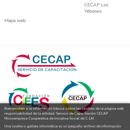
CECAP Los
Yébenes
Mapa web
Bienvenida/o a la información básica sobre las cookies de la página web
responsabilidad de la entidad: Servicio de Capacitación CECAP
Microempresa Cooperativa de Iniciativa Social de C-LM,
Una cookie o galleta informática es un pequeño archivo de información