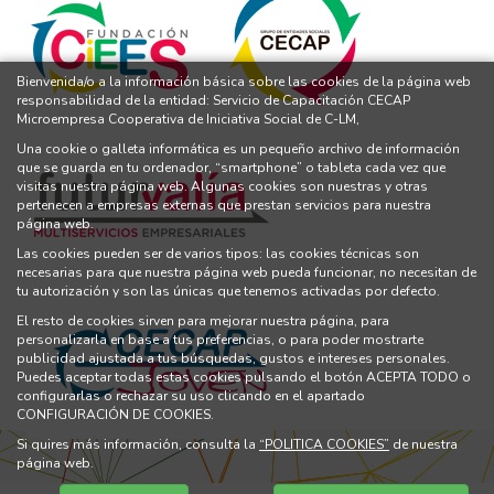
Bienvenida/o a la información básica sobre las cookies de la página web
responsabilidad de la entidad: Servicio de Capacitación CECAP
Microempresa Cooperativa de Iniciativa Social de C-LM,
Una cookie o galleta informática es un pequeño archivo de información
que se guarda en tu ordenador, “smartphone” o tableta cada vez que
visitas nuestra página web. Algunas cookies son nuestras y otras
pertenecen a empresas externas que prestan servicios para nuestra
página web.
Las cookies pueden ser de varios tipos: las cookies técnicas son
necesarias para que nuestra página web pueda funcionar, no necesitan de
tu autorización y son las únicas que tenemos activadas por defecto.
El resto de cookies sirven para mejorar nuestra página, para
personalizarla en base a tus preferencias, o para poder mostrarte
publicidad ajustada a tus búsquedas, gustos e intereses personales.
Puedes aceptar todas estas cookies pulsando el botón ACEPTA TODO o
configurarlas o rechazar su uso clicando en el apartado
CONFIGURACIÓN DE COOKIES.
Si quires más información, consulta la
“POLITICA COOKIES”
de nuestra
página web.