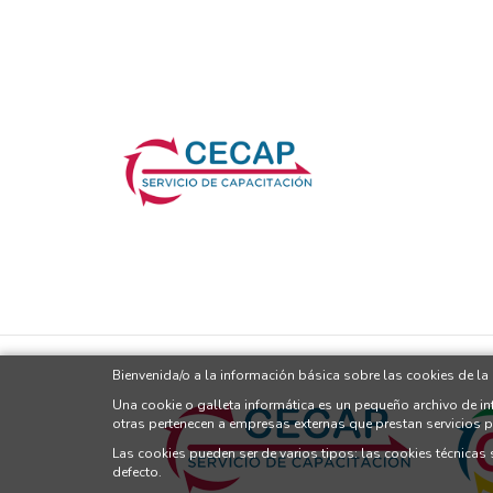
Bienvenida/o a la información básica sobre las cookies de l
Una cookie o galleta informática es un pequeño archivo de i
otras pertenecen a empresas externas que prestan servicios 
Las cookies pueden ser de varios tipos: las cookies técnicas
defecto.