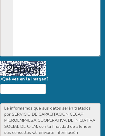
¿Qué ves en la imagen?