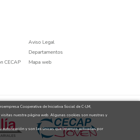
Aviso Legal
Departamentos
ión CECAP
Mapa web
roempresa Cooperativa de Iniciativa Social de C-LM,
 visitas nuestra página web. Algunas cookies son nuestras y
tu autorización y son las únicas que tenemos activadas por