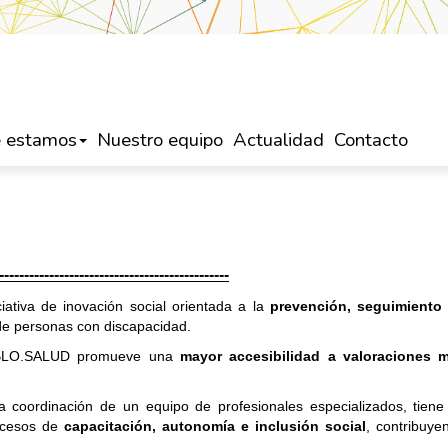
 estamos
Nuestro equipo
Actualidad
Contacto
----------------------------------------------
iativa de inovación social orientada a la
prevención, seguimiento 
e personas con discapacidad.
r, BLO.SALUD promueve una
mayor accesibilidad a valoraciones 
a coordinación de un equipo de profesionales especializados, tien
rocesos de
capacitación, autonomía e inclusión social
, contribuy