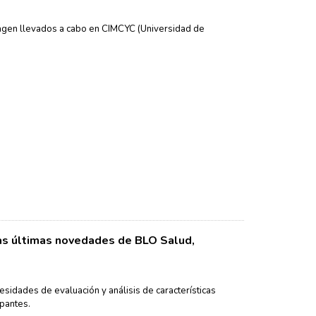
gen llevados a cabo en CIMCYC (Universidad de
las últimas novedades de BLO Salud,
sidades de evaluación y análisis de características
ipantes.