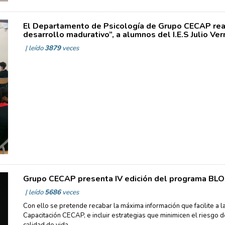
El Departamento de Psicología de Grupo CECAP real
desarrollo madurativo”, a alumnos del I.E.S Julio Ve
| leído
3879
veces
Grupo CECAP presenta IV edición del programa BLO
| leído
5686
veces
Con ello se pretende recabar la máxima información que facilite a la
Capacitación CECAP, e incluir estrategias que minimicen el riesgo d
calidad de vida.