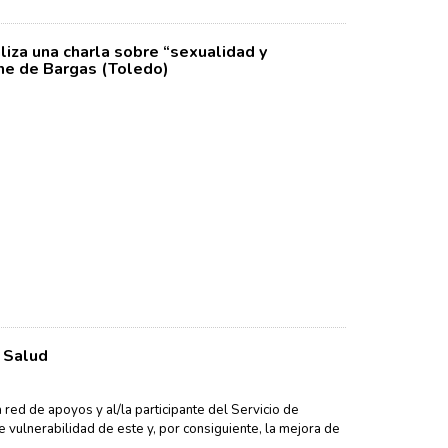
iza una charla sobre “sexualidad y
rne de Bargas (Toledo)
 Salud
 red de apoyos y al/la participante del Servicio de
e vulnerabilidad de este y, por consiguiente, la mejora de