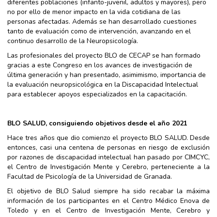
diferentes poblaciones (infanto-juvenil, adultos y mayores), pero
no por ello de menor impacto en la vida cotidiana de las
personas afectadas. Además se han desarrollado cuestiones
tanto de evaluación como de intervención, avanzando en el
continuo desarrollo de la Neuropsicología.
Las profesionales del proyecto BLO de CECAP se han formado
gracias a este Congreso en los avances de investigación de
última generación y han presentado, asimimismo, importancia de
la evaluación neuropsicológica en la Discapacidad Intelectual
para establecer apoyos especializados en la capacitación.
BLO SALUD, consiguiendo objetivos desde el año 2021
Hace tres años que dio comienzo el proyecto BLO SALUD. Desde
entonces, casi una centena de personas en riesgo de exclusión
por razones de discapacidad intelectual han pasado por CIMCYC,
el Centro de Investigación Mente y Cerebro, perteneciente a la
Facultad de Psicología de la Universidad de Granada.
El objetivo de BLO Salud siempre ha sido recabar la máxima
información de los participantes en el Centro Médico Enova de
Toledo y en el Centro de Investigación Mente, Cerebro y