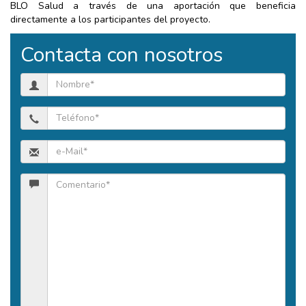
BLO Salud a través de una aportación que beneficia
directamente a los participantes del proyecto.
Contacta con nosotros