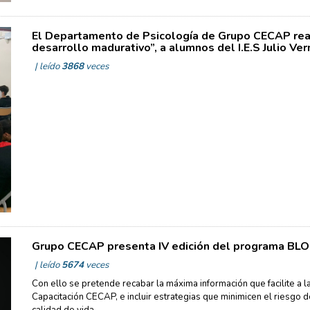
El Departamento de Psicología de Grupo CECAP real
desarrollo madurativo”, a alumnos del I.E.S Julio Ve
| leído
3868
veces
Grupo CECAP presenta IV edición del programa BLO
| leído
5674
veces
Con ello se pretende recabar la máxima información que facilite a la
Capacitación CECAP, e incluir estrategias que minimicen el riesgo d
calidad de vida.