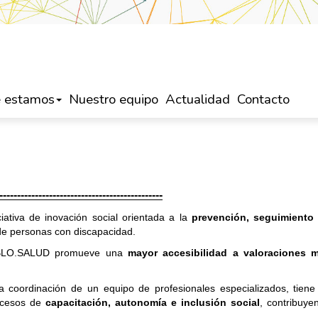
 estamos
Nuestro equipo
Actualidad
Contacto
----------------------------------------------
iativa de inovación social orientada a la
prevención, seguimiento 
e personas con discapacidad.
r, BLO.SALUD promueve una
mayor accesibilidad a valoraciones 
a coordinación de un equipo de profesionales especializados, tien
rocesos de
capacitación, autonomía e inclusión social
, contribuy