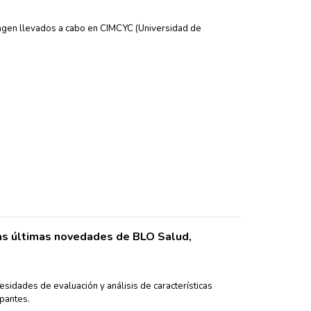
gen llevados a cabo en CIMCYC (Universidad de
las últimas novedades de BLO Salud,
sidades de evaluación y análisis de características
ipantes.