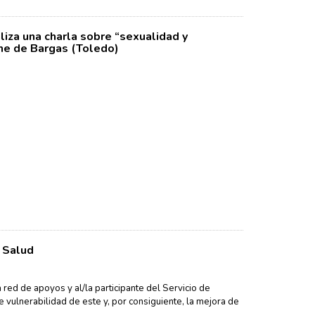
iza una charla sobre “sexualidad y
rne de Bargas (Toledo)
 Salud
 red de apoyos y al/la participante del Servicio de
e vulnerabilidad de este y, por consiguiente, la mejora de