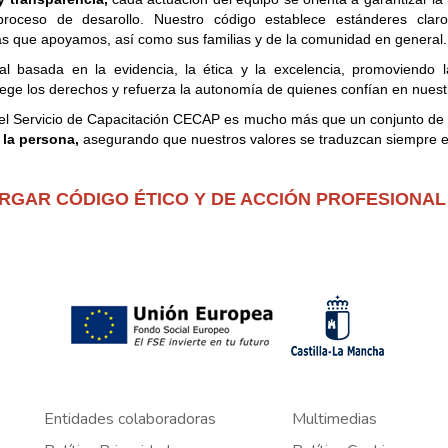
roceso de desarollo. Nuestro código establece estánderes cla
las que apoyamos, así como sus familias y de la comunidad en general.
al basada en la evidencia, la ética y la excelencia, promoviendo 
ege los derechos y refuerza la autonomía de quienes confían en nuestr
al del Servicio de Capacitación CECAP es mucho más que un conjunto d
 la persona,
asegurando que nuestros valores se traduzcan siempre en 
RGAR CÓDIGO ÉTICO Y DE ACCIÓN PROFESIONAL
Entidades colaboradoras
Multimedias