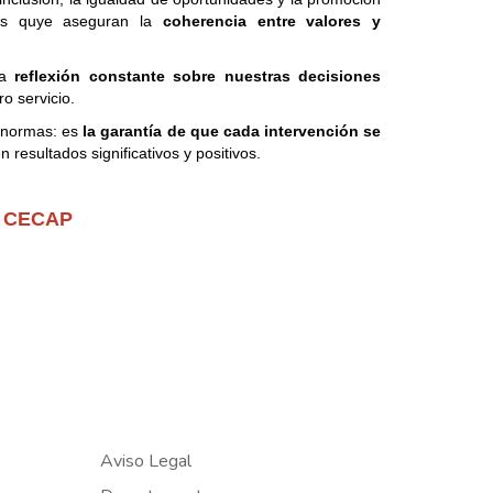
ros quye aseguran la
coherencia entre valores y
la
reflexión constante sobre nuestras decisiones
o servicio.
e normas: es
la garantía de que cada intervención se
resultados significativos y positivos.
 CECAP
Aviso Legal