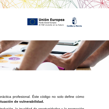
ráctica profesional. Éste código no solo define cómo
ituación de vulnerabilidad.
 inclusión, la igualdad de oportunidades y la promoción