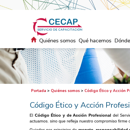
Quiénes somos
Qué hacemos
Dónde
Portada
>
Quiénes somos
>
Código Ético y Acción P
Código Ético y Acción Profes
El
Código Ético y de Acción Profesional
del Serv
actuamos. sino que refleja nuestro compromiso firme 
Guiados por principios de
respeto, responsabilidad 