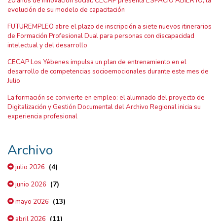
20 años de innovación social: CECAP presenta ESPACIO ABIERTO, la
evolución de su modelo de capacitación
FUTUREMPLEO abre el plazo de inscripción a siete nuevos itinerarios
de Formación Profesional Dual para personas con discapacidad
intelectual y del desarrollo
CECAP Los Yébenes impulsa un plan de entrenamiento en el
desarrollo de competencias socioemocionales durante este mes de
Julio
La formación se convierte en empleo: el alumnado del proyecto de
Digitalización y Gestión Documental del Archivo Regional inicia su
experiencia profesional
Archivo
(4)
julio 2026
(7)
junio 2026
(13)
mayo 2026
(11)
abril 2026