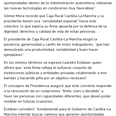
oportunidades dentro de la Administración autonómica, utilizando
las nuevas tecnologías en condiciones muy favorables”.
Gómez Mora recordó que Caja Rural Castilla-La Mancha y su
presidente tienen una “sensibilidad especial” hacia este
colectivo, lo que explica su firme apuesta por la defensa de la
dignidad, derechos y calidad de vida de estas personas.
El presidente de Caja Rural Castilla-La Mancha elogió la
paciencia, generosidad y cariño de estos trabajadores, “que han
demostrado una productividad, rentabilidad y buen hacer
ejemplares”.
En los mismos términos se expresó Leandro Esteban, quien
afirmó que “esta firma refleja el esfuerzo conjunto de
instituciones públicas y entidades privadas colaborando a tres
bandas y haciendo piña por un objetivo necesario”.
El consejero de Presidencia aseguró que este convenio responde
a la renovación de un compromiso “firme, claro y decidido” a
favor las personas con capacidades diferentes, que deseó poder
reeditar en futuras ocasiones.
Esteban consideró “fundamental para el Gobierno de Castilla-La
Mancha intentar buscar caminos que generen oportunidades