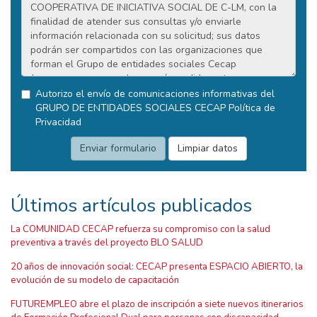
Autorizo el envío de comunicaciones informativas del
GRUPO DE ENTIDADES SOCIALES CECAP
Política de
Privacidad
Últimos artículos publicados
La COMUNIDAD CECAP refuerza su compromiso con la salud
preventiva a través del proyecto BLO SALUD
20 años de innovación social: CECAP presenta ESPACIO ABIERTO, la
evolución de su modelo de capacitación
FUTUREMPLEO abre el plazo de inscripción a siete nuevos itinerarios