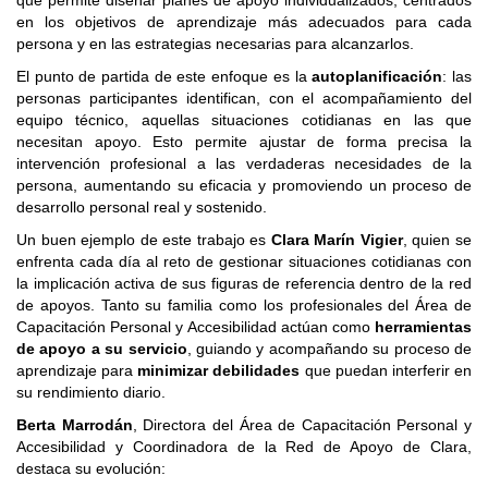
que permite diseñar planes de apoyo individualizados, centrados
en los objetivos de aprendizaje más adecuados para cada
persona y en las estrategias necesarias para alcanzarlos.
El punto de partida de este enfoque es la
autoplanificación
: las
personas participantes identifican, con el acompañamiento del
equipo técnico, aquellas situaciones cotidianas en las que
necesitan apoyo. Esto permite ajustar de forma precisa la
intervención profesional a las verdaderas necesidades de la
persona, aumentando su eficacia y promoviendo un proceso de
desarrollo personal real y sostenido.
Un buen ejemplo de este trabajo es
Clara Marín Vigier
, quien se
enfrenta cada día al reto de gestionar situaciones cotidianas con
la implicación activa de sus figuras de referencia dentro de la red
de apoyos. Tanto su familia como los profesionales del Área de
Capacitación Personal y Accesibilidad actúan como
herramientas
de apoyo a su servicio
, guiando y acompañando su proceso de
aprendizaje para
minimizar debilidades
que puedan interferir en
su rendimiento diario.
Berta Marrodán
, Directora del Área de Capacitación Personal y
Accesibilidad y Coordinadora de la Red de Apoyo de Clara,
destaca su evolución: