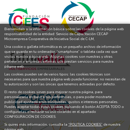
Bienvenida/o a la información básica sobre las cookies de la página web
responsabilidad de la entidad: Servicio de Capacitación CECAP
Microempresa Cooperativa de Iniciativa Social de C-LM,
Una cookie o galleta informática es un pequeño archivo de información
que se guarda en tu ordenador, “smartphone” o tableta cada vez que
visitas nuestra página web. Algunas cookies son nuestras y otras
pertenecen a empresas externas que prestan servicios para nuestra
página web.
Las cookies pueden ser de varios tipos: las cookies técnicas son
necesarias para que nuestra página web pueda funcionar, no necesitan de
tu autorización y son las únicas que tenemos activadas por defecto.
El resto de cookies sirven para mejorar nuestra página, para
personalizarla en base a tus preferencias, o para poder mostrarte
publicidad ajustada a tus búsquedas, gustos e intereses personales.
Puedes aceptar todas estas cookies pulsando el botón ACEPTA TODO o
configurarlas o rechazar su uso clicando en el apartado
CONFIGURACIÓN DE COOKIES.
Si quires más información, consulta la
“POLITICA COOKIES”
de nuestra
página web.