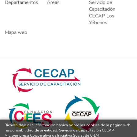
Departamentos
Áreas
Servicio de
Capacitación
CECAP Los
Yébenes
Mapa web
Bienvenida/o a la información básica sobre las cookies de la página web
responsabilidad de la entidad: Servicio de Capacitación CECAP
Microempresa Cooperativa de Iniciativa Social de C-LM,