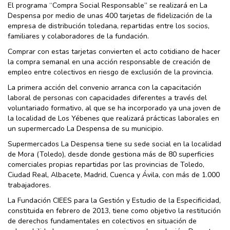
El programa “Compra Social Responsable” se realizará en La
Despensa por medio de unas 400 tarjetas de fidelización de la
empresa de distribución toledana, repartidas entre los socios,
familiares y colaboradores de la fundación.
Comprar con estas tarjetas convierten el acto cotidiano de hacer
la compra semanal en una acción responsable de creación de
empleo entre colectivos en riesgo de exclusión de la provincia.
La primera acción del convenio arranca con la capacitación
laboral de personas con capacidades diferentes a través del
voluntariado formativo, al que se ha incorporado ya una joven de
la localidad de Los Yébenes que realizará prácticas laborales en
un supermercado La Despensa de su municipio.
Supermercados La Despensa tiene su sede social en la localidad
de Mora (Toledo), desde donde gestiona más de 80 superficies
comerciales propias repartidas por las provincias de Toledo,
Ciudad Real, Albacete, Madrid, Cuenca y Ávila, con más de 1.000
trabajadores.
La Fundación CIEES para la Gestión y Estudio de la Especificidad,
constituida en febrero de 2013, tiene como objetivo la restitución
de derechos fundamentales en colectivos en situación de