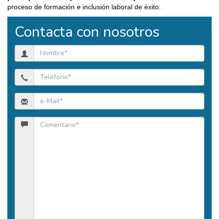
proceso de formación e inclusión laboral de éxito.
Contacta con nosotros