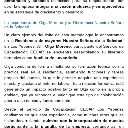
personales y sociales
esenciales para su empleabilidad; por
otro, la empresa
integra una visión inclusiva y enriquecedora
en su estrategia de crecimiento y desarrollo.
La experiencia de Olga Moreno y la Residencia Nuestra Señora
de la Soledad
Un claro ejemplo del éxito de esta metodología lo encontramos
en la
Residencia de mayores Nuestra Señora de la Soledad
,
en Los Yébenes. Allí,
Olga Moreno
, participante del Servicio de
Capacitación CECAP, se encuentra desarrollando su itinerario
formativo como
Auxiliar de Lavandería
.
Olga combina de forma simultánea su formación teórica con la
práctica real en la residencia, asumiendo funciones y tareas
propias del puesto, lo que le permite adquirir una experiencia
directa y ajustada al entorno laboral. Esta relación formativa está
generando un impacto positivo tanto en Olga como en la propia
entidad, que ya reconoce el valor que este tipo de colaboración
aporta a su equipo y funcionamiento.
Desde el Servicio de Capacitación CECAP Los Yébenes
confiamos en que esta experiencia, como muchas otras que se
están desarrollando,
culmine con la incorporación de nuestra
participante a la plantilla de la empresa
, cerrando así un