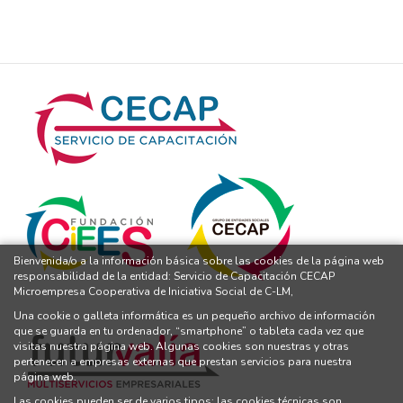
Bienvenida/o a la información básica sobre las cookies de la página web
responsabilidad de la entidad: Servicio de Capacitación CECAP
Microempresa Cooperativa de Iniciativa Social de C-LM,
Una cookie o galleta informática es un pequeño archivo de información
que se guarda en tu ordenador, “smartphone” o tableta cada vez que
visitas nuestra página web. Algunas cookies son nuestras y otras
pertenecen a empresas externas que prestan servicios para nuestra
página web.
Las cookies pueden ser de varios tipos: las cookies técnicas son