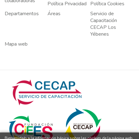
colaboradoras
Política Privacidad
Política Cookies
Departamentos
Áreas
Servicio de
Capacitación
CECAP Los
Yébenes
Mapa web
Bienvenida/o a la información básica sobre las cookies de la página web