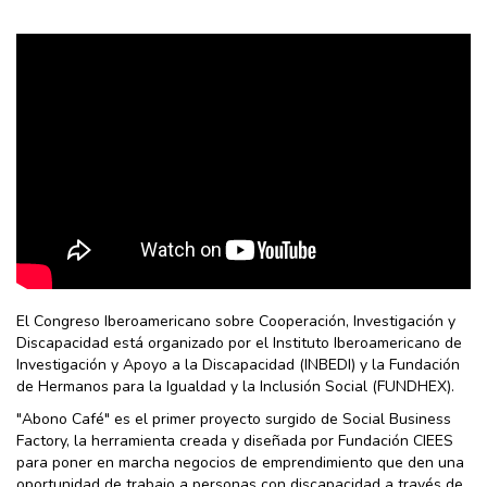
El Congreso Iberoamericano sobre Cooperación, Investigación y
Discapacidad está organizado por el Instituto Iberoamericano de
Investigación y Apoyo a la Discapacidad (INBEDI) y la Fundación
de Hermanos para la Igualdad y la Inclusión Social (FUNDHEX).
"Abono Café" es el primer proyecto surgido de Social Business
Factory, la herramienta creada y diseñada por Fundación CIEES
para poner en marcha negocios de emprendimiento que den una
oportunidad de trabajo a personas con discapacidad a través de