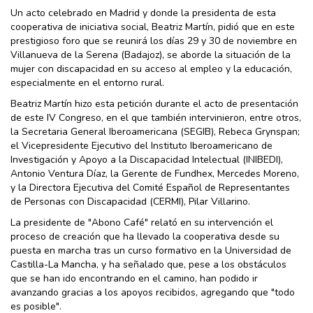
Un acto celebrado en Madrid y donde la presidenta de esta
cooperativa de iniciativa social, Beatriz Martín, pidió que en este
prestigioso foro que se reunirá los días 29 y 30 de noviembre en
Villanueva de la Serena (Badajoz), se aborde la situación de la
mujer con discapacidad en su acceso al empleo y la educación,
especialmente en el entorno rural.
Beatriz Martín hizo esta petición durante el acto de presentación
de este IV Congreso, en el que también intervinieron, entre otros,
la Secretaria General Iberoamericana (SEGIB), Rebeca Grynspan;
el Vicepresidente Ejecutivo del Instituto Iberoamericano de
Investigación y Apoyo a la Discapacidad Intelectual (INIBEDI),
Antonio Ventura Díaz, la Gerente de Fundhex, Mercedes Moreno,
y la Directora Ejecutiva del Comité Español de Representantes
de Personas con Discapacidad (CERMI), Pilar Villarino.
La presidente de "Abono Café" relató en su intervención el
proceso de creación que ha llevado la cooperativa desde su
puesta en marcha tras un curso formativo en la Universidad de
Castilla-La Mancha, y ha señalado que, pese a los obstáculos
que se han ido encontrando en el camino, han podido ir
avanzando gracias a los apoyos recibidos, agregando que "todo
es posible".