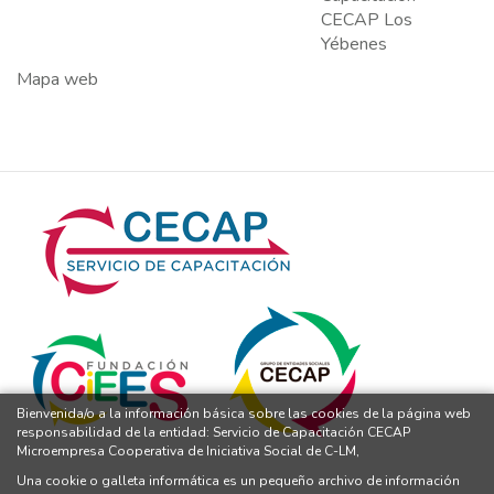
CECAP Los
Yébenes
Mapa web
Bienvenida/o a la información básica sobre las cookies de la página web
responsabilidad de la entidad: Servicio de Capacitación CECAP
Microempresa Cooperativa de Iniciativa Social de C-LM,
Una cookie o galleta informática es un pequeño archivo de información