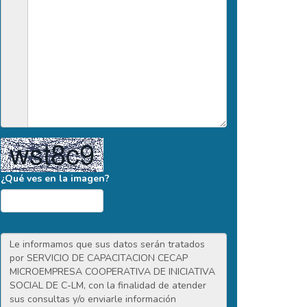
¿Qué ves en la imagen?