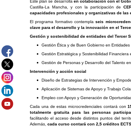
Este plan se desarrolla
en colaboración con el Gobi
Castilla-La Mancha, y con la participación de
CER
capacidades profesionales y organizativas de las 
El programa formativo contempla
seis microcredenc
clave para el desarrollo y la innovación en el Terce
Gestión y sostenibilidad de entidades del Tercer S
Gestión Ética y de Buen Gobierno en Entidades 
Gestión Estratégica y Sostenibilidad Financiera 
Gestión de Personas y Desarrollo del Talento en
Intervención y acción social
Diseño de Estrategias de Intervención y Empode
Aplicación de Sistemas de Apoyo y Trabajo Col
Empleo con Apoyo y Generación de Oportunidade
Cada una de estas microcredenciales contará con
1
totalmente gratuita para las personas particip
facilitando el acceso desde distintos puntos del territ
Además,
cada curso contará con 2,5 créditos ECT