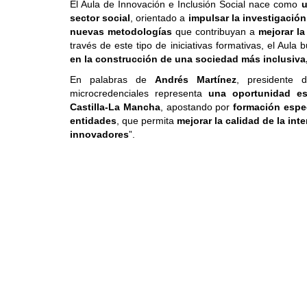
El Aula de Innovación e Inclusión Social nace como
u
sector social
, orientado a
impulsar la investigación
nuevas metodologías
que contribuyan a
mejorar la
través de este tipo de iniciativas formativas, el Aula
en la construcción de una sociedad más inclusiv
En palabras de
Andrés Martínez
, presidente 
microcredenciales representa
una oportunidad est
Castilla-La Mancha
, apostando por
formación espec
entidades
, que permita
mejorar la calidad de la in
innovadores
”.