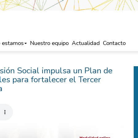
 estamos
Nuestro equipo
Actualidad
Contacto
usión Social impulsa un Plan de
es para fortalecer el Tercer
a