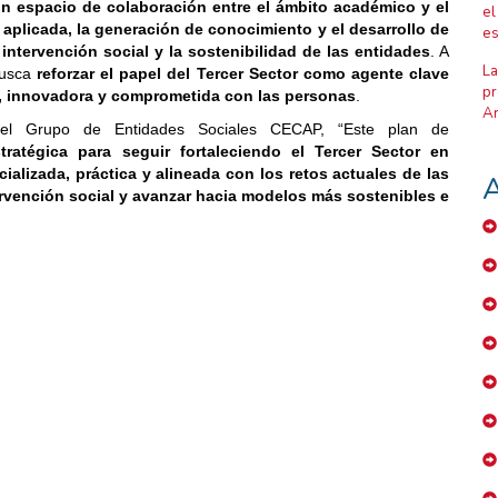
n espacio de colaboración entre el ámbito académico y el
el
 aplicada, la generación de conocimiento y el desarrollo de
es
 intervención social y la sostenibilidad de las entidades
. A
La
 busca
reforzar el papel del Tercer Sector como agente clave
pr
a, innovadora y comprometida con las personas
.
Ar
del Grupo de Entidades Sociales CECAP, “Este plan de
ratégica para seguir fortaleciendo el Tercer Sector en
ializada, práctica y alineada con los retos actuales de las
A
tervención social y avanzar hacia modelos más sostenibles e