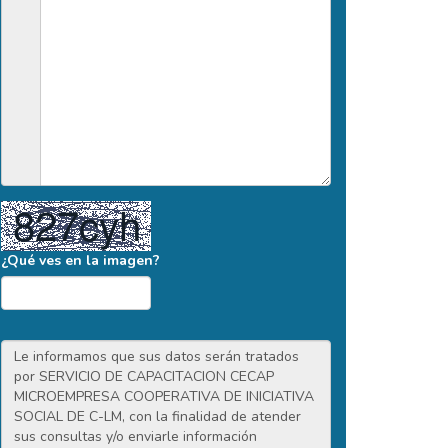
¿Qué ves en la imagen?