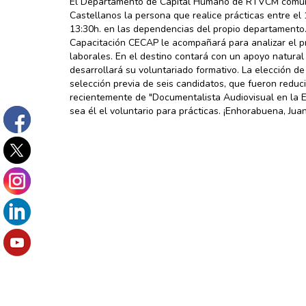
El Departamento de Capital Humano de RTVCM comunic
Castellanos la persona que realice prácticas entre el 
13:30h. en las dependencias del propio departamento.
Capacitación CECAP le acompañará para analizar el p
laborales. En el destino contará con un apoyo natur
desarrollará su voluntariado formativo. La elección d
selección previa de seis candidatos, que fueron reduc
recientemente de "Documentalista Audiovisual en la Er
sea él el voluntario para prácticas. ¡Enhorabuena, Juan