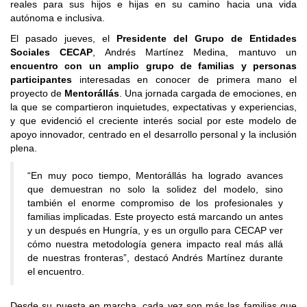
reales para sus hijos e hijas en su camino hacia una vida
autónoma e inclusiva.
El pasado jueves, el
Presidente del Grupo de Entidades
Sociales CECAP
, Andrés Martínez Medina, mantuvo un
encuentro con un amplio grupo de familias y personas
participantes
interesadas en conocer de primera mano el
proyecto de
Mentorállás
. Una jornada cargada de emociones, en
la que se compartieron inquietudes, expectativas y experiencias,
y que evidenció el creciente interés social por este modelo de
apoyo innovador, centrado en el desarrollo personal y la inclusión
plena.
“En muy poco tiempo, Mentorállás ha logrado avances
que demuestran no solo la solidez del modelo, sino
también el enorme compromiso de los profesionales y
familias implicadas. Este proyecto está marcando un antes
y un después en Hungría, y es un orgullo para CECAP ver
cómo nuestra metodología genera impacto real más allá
de nuestras fronteras”, destacó Andrés Martínez durante
el encuentro.
Desde su puesta en marcha, cada vez son más las familias que