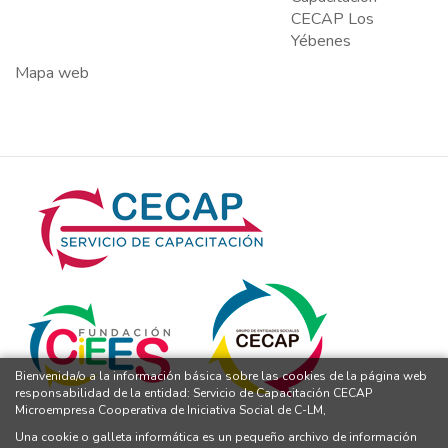
CECAP Los
Yébenes
Mapa web
Bienvenida/o a la información básica sobre las cookies de la página web
responsabilidad de la entidad: Servicio de Capacitación CECAP
Microempresa Cooperativa de Iniciativa Social de C-LM,
Una cookie o galleta informática es un pequeño archivo de información