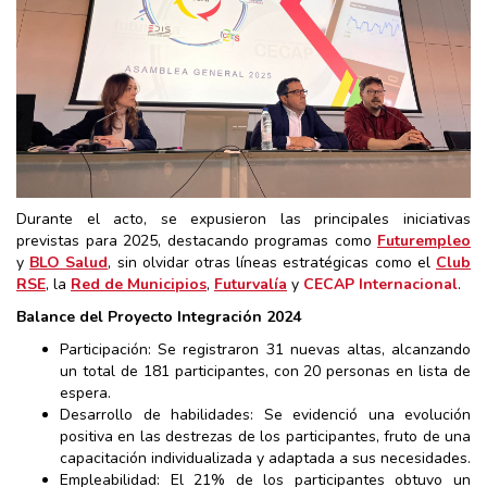
Durante el acto, se expusieron las principales iniciativas
previstas para 2025, destacando programas como
Futurempleo
y
BLO Salud
, sin olvidar otras líneas estratégicas como el
Club
RSE
, la
Red de Municipios
,
Futurvalía
y
CECAP Internacional
.
Balance del Proyecto Integración 2024
Participación: Se registraron 31 nuevas altas, alcanzando
un total de 181 participantes, con 20 personas en lista de
espera.
Desarrollo de habilidades: Se evidenció una evolución
positiva en las destrezas de los participantes, fruto de una
capacitación individualizada y adaptada a sus necesidades.
Empleabilidad: El 21% de los participantes obtuvo un