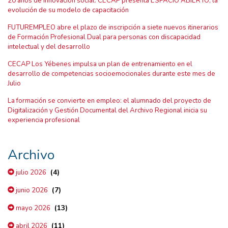
20 años de innovación social: CECAP presenta ESPACIO ABIERTO, la
evolución de su modelo de capacitación
FUTUREMPLEO abre el plazo de inscripción a siete nuevos itinerarios
de Formación Profesional Dual para personas con discapacidad
intelectual y del desarrollo
CECAP Los Yébenes impulsa un plan de entrenamiento en el
desarrollo de competencias socioemocionales durante este mes de
Julio
La formación se convierte en empleo: el alumnado del proyecto de
Digitalización y Gestión Documental del Archivo Regional inicia su
experiencia profesional
Archivo
(4)
julio 2026
(7)
junio 2026
(13)
mayo 2026
(11)
abril 2026