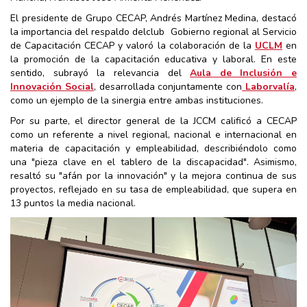
El presidente de Grupo CECAP, Andrés Martínez Medina, destacó
la importancia del respaldo delclub Gobierno regional al Servicio
de Capacitación CECAP y valoró la colaboración de la
UCLM
en
la promoción de la capacitación educativa y laboral. En este
sentido, subrayó la relevancia del
Aula de Inclusión e
Innovación Social
, desarrollada conjuntamente con
Laborvalía
,
como un ejemplo de la sinergia entre ambas instituciones.
Por su parte, el director general de la JCCM calificó a CECAP
como un referente a nivel regional, nacional e internacional en
materia de capacitación y empleabilidad, describiéndolo como
una "pieza clave en el tablero de la discapacidad". Asimismo,
resaltó su "afán por la innovación" y la mejora continua de sus
proyectos, reflejado en su tasa de empleabilidad, que supera en
13 puntos la media nacional.