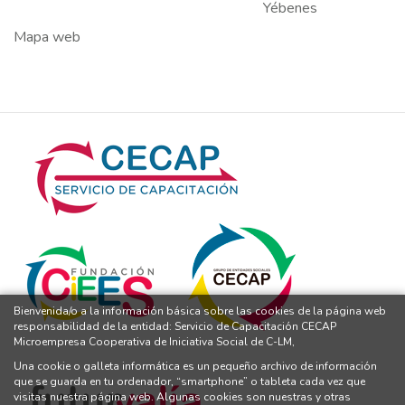
Yébenes
Mapa web
Bienvenida/o a la información básica sobre las cookies de la página web
responsabilidad de la entidad: Servicio de Capacitación CECAP
Microempresa Cooperativa de Iniciativa Social de C-LM,
Una cookie o galleta informática es un pequeño archivo de información
que se guarda en tu ordenador, “smartphone” o tableta cada vez que
visitas nuestra página web. Algunas cookies son nuestras y otras