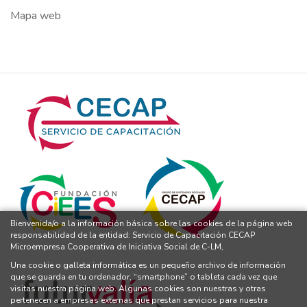
Mapa web
Bienvenida/o a la información básica sobre las cookies de la página web
responsabilidad de la entidad: Servicio de Capacitación CECAP
Microempresa Cooperativa de Iniciativa Social de C-LM,
Una cookie o galleta informática es un pequeño archivo de información
que se guarda en tu ordenador, “smartphone” o tableta cada vez que
visitas nuestra página web. Algunas cookies son nuestras y otras
pertenecen a empresas externas que prestan servicios para nuestra