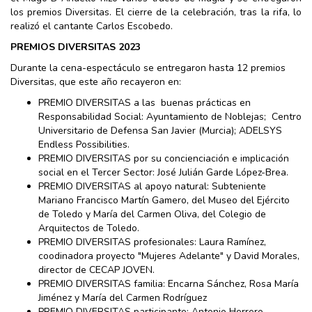
los premios Diversitas. El cierre de la celebración, tras la rifa, lo
realizó el cantante Carlos Escobedo.
PREMIOS DIVERSITAS 2023
Durante la cena-espectáculo se entregaron hasta 12 premios
Diversitas, que este año recayeron en:
PREMIO DIVERSITAS a las buenas prácticas en
Responsabilidad Social: Ayuntamiento de Noblejas; Centro
Universitario de Defensa San Javier (Murcia); ADELSYS
Endless Possibilities.
PREMIO DIVERSITAS por su concienciación e implicación
social en el Tercer Sector: José Julián Garde López-Brea.
PREMIO DIVERSITAS al apoyo natural: Subteniente
Mariano Francisco Martín Gamero, del Museo del Ejército
de Toledo y María del Carmen Oliva, del Colegio de
Arquitectos de Toledo.
PREMIO DIVERSITAS profesionales: Laura Ramínez,
coodinadora proyecto "Mujeres Adelante" y David Morales,
director de CECAP JOVEN.
PREMIO DIVERSITAS familia: Encarna Sánchez, Rosa María
Jiménez y María del Carmen Rodríguez
PREMIO DIVERSITAS participante: Antonio Herrero