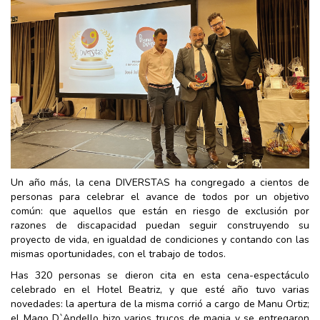
Un año más, la cena DIVERSTAS ha congregado a cientos de
personas para celebrar el avance de todos por un objetivo
común: que aquellos que están en riesgo de exclusión por
razones de discapacidad puedan seguir construyendo su
proyecto de vida, en igualdad de condiciones y contando con las
mismas oportunidades, con el trabajo de todos.
Has 320 personas se dieron cita en esta cena-espectáculo
celebrado en el Hotel Beatriz, y que esté año tuvo varias
novedades: la apertura de la misma corrió a cargo de Manu Ortiz;
el Mago D`Andello hizo varios trucos de magia y se entregaron