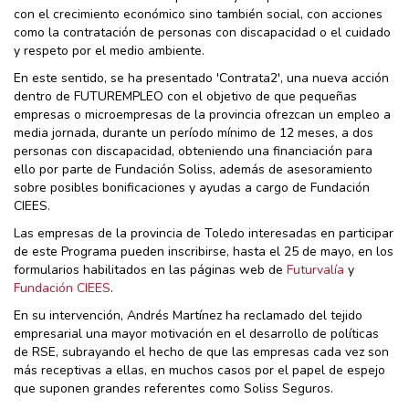
con el crecimiento económico sino también social, con acciones
como la contratación de personas con discapacidad o el cuidado
y respeto por el medio ambiente.
En este sentido, se ha presentado 'Contrata2', una nueva acción
dentro de FUTUREMPLEO con el objetivo de que pequeñas
empresas o microempresas de la provincia ofrezcan un empleo a
media jornada, durante un período mínimo de 12 meses, a dos
personas con discapacidad, obteniendo una financiación para
ello por parte de Fundación Soliss, además de asesoramiento
sobre posibles bonificaciones y ayudas a cargo de Fundación
CIEES.
Las empresas de la provincia de Toledo interesadas en participar
de este Programa pueden inscribirse, hasta el 25 de mayo, en los
formularios habilitados en las páginas web de
Futurvalía
y
Fundación CIEES
.
En su intervención, Andrés Martínez ha reclamado del tejido
empresarial una mayor motivación en el desarrollo de políticas
de RSE, subrayando el hecho de que las empresas cada vez son
más receptivas a ellas, en muchos casos por el papel de espejo
que suponen grandes referentes como Soliss Seguros.