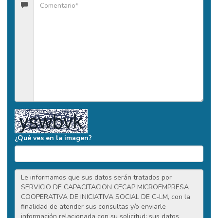
¿Qué ves en la imagen?