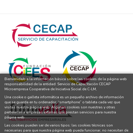
Bienvenida/o a la información básica sobre las cookies de la página web
responsabilidad de la entidad: Servicio de Capacitación CECAP
Microempresa Cooperativa de Iniciativa Social de C-LM,
Una cookie o galleta informática es un pequeño archivo de información
que se guarda en tu ordenador, “smartphone” o tableta cada vez que
visitas nuestra página web. Algunas cookies son nuestras y otras
pertenecen a empresas externas que prestan servicios para nuestra
página web.
Las cookies pueden ser de varios tipos: las cookies técnicas son
necesarias para que nuestra página web pueda funcionar, no necesitan de