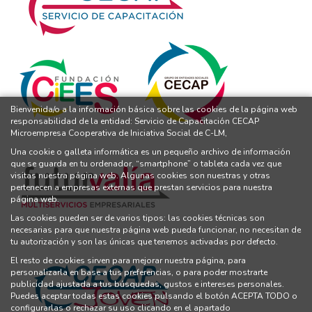
Bienvenida/o a la información básica sobre las cookies de la página web
responsabilidad de la entidad: Servicio de Capacitación CECAP
Microempresa Cooperativa de Iniciativa Social de C-LM,
Una cookie o galleta informática es un pequeño archivo de información
que se guarda en tu ordenador, “smartphone” o tableta cada vez que
visitas nuestra página web. Algunas cookies son nuestras y otras
pertenecen a empresas externas que prestan servicios para nuestra
página web.
Las cookies pueden ser de varios tipos: las cookies técnicas son
necesarias para que nuestra página web pueda funcionar, no necesitan de
tu autorización y son las únicas que tenemos activadas por defecto.
El resto de cookies sirven para mejorar nuestra página, para
personalizarla en base a tus preferencias, o para poder mostrarte
publicidad ajustada a tus búsquedas, gustos e intereses personales.
Puedes aceptar todas estas cookies pulsando el botón ACEPTA TODO o
configurarlas o rechazar su uso clicando en el apartado