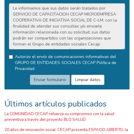
Autorizo el envío de comunicaciones informativas del
GRUPO DE ENTIDADES SOCIALES CECAP
Política de
Privacidad
Últimos artículos publicados
La COMUNIDAD CECAP refuerza su compromiso con la salud
preventiva a través del proyecto BLO SALUD
20 años de innovación social: CECAP presenta ESPACIO ABIERTO, la