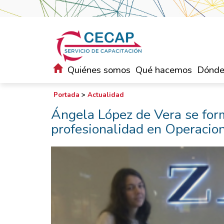
Quiénes somos
Qué hacemos
Dónde
Portada
>
Actualidad
Ángela López de Vera se form
profesionalidad en Operacio