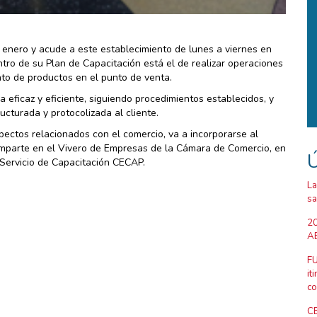
enero y acude a este establecimiento de lunes a viernes en
ntro de su Plan de Capacitación está el de realizar operaciones
nto de productos en el punto de venta.
 eficaz y eficiente, siguiendo procedimientos establecidos, y
ucturada y protocolizada al cliente.
ectos relacionados con el comercio, va a incorporarse al
mparte en el Vivero de Empresas de la Cámara de Comercio, en
Ú
l Servicio de Capacitación CECAP.
La
sa
20
AB
FU
it
co
CE