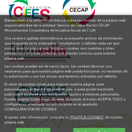
Bienvenida/o a la información básica sobre las cookies de la página web
responsabilidad de la entidad: Servicio de Capacitación CECAP
Microempresa Cooperativa de Iniciativa Social de C-LM,
Una cookie o galleta informática es un pequeño archivo de información
que se guarda en tu ordenador, “smartphone” o tableta cada vez que
visitas nuestra página web. Algunas cookies son nuestras y otras
pertenecen a empresas externas que prestan servicios para nuestra
página web.
Las cookies pueden ser de varios tipos: las cookies técnicas son
necesarias para que nuestra página web pueda funcionar, no necesitan de
tu autorización y son las únicas que tenemos activadas por defecto.
El resto de cookies sirven para mejorar nuestra página, para
personalizarla en base a tus preferencias, o para poder mostrarte
publicidad ajustada a tus búsquedas, gustos e intereses personales.
Puedes aceptar todas estas cookies pulsando el botón ACEPTA TODO o
configurarlas o rechazar su uso clicando en el apartado
CONFIGURACIÓN DE COOKIES.
Si quires más información, consulta la
“POLITICA COOKIES”
de nuestra
página web.