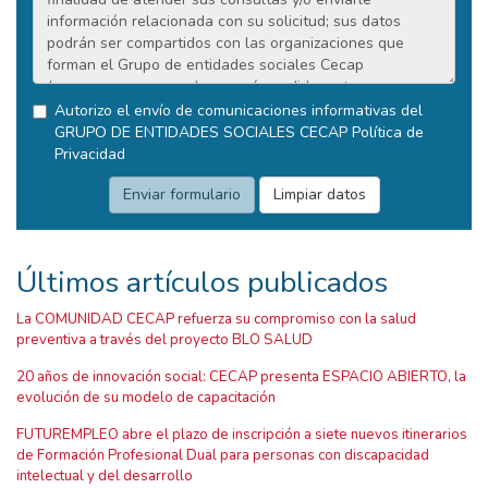
Autorizo el envío de comunicaciones informativas del
GRUPO DE ENTIDADES SOCIALES CECAP
Política de
Privacidad
Últimos artículos publicados
La COMUNIDAD CECAP refuerza su compromiso con la salud
preventiva a través del proyecto BLO SALUD
20 años de innovación social: CECAP presenta ESPACIO ABIERTO, la
evolución de su modelo de capacitación
FUTUREMPLEO abre el plazo de inscripción a siete nuevos itinerarios
de Formación Profesional Dual para personas con discapacidad
intelectual y del desarrollo