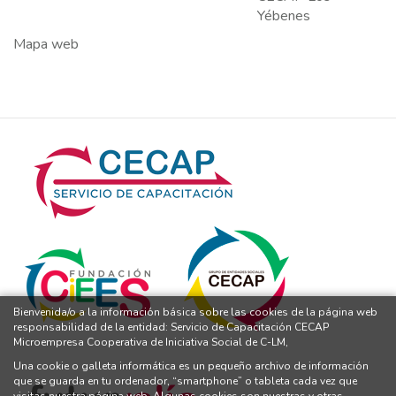
Yébenes
Mapa web
Bienvenida/o a la información básica sobre las cookies de la página web
responsabilidad de la entidad: Servicio de Capacitación CECAP
Microempresa Cooperativa de Iniciativa Social de C-LM,
Una cookie o galleta informática es un pequeño archivo de información
que se guarda en tu ordenador, “smartphone” o tableta cada vez que