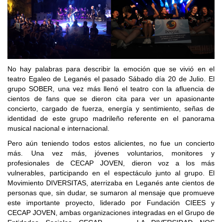
No hay palabras para describir la emoción que se vivió en el
teatro Egaleo de Leganés el pasado Sábado día 20 de Julio. El
grupo SOBER, una vez más llenó el teatro con la afluencia de
cientos de fans que se dieron cita para ver un apasionante
concierto, cargado de fuerza, energía y sentimiento, señas de
identidad de este grupo madrileño referente en el panorama
musical nacional e internacional.
Pero aún teniendo todos estos alicientes, no fue un concierto
más. Una vez más, jóvenes voluntarios, monitores y
profesionales de CECAP JOVEN, dieron voz a los más
vulnerables, participando en el espectáculo junto al grupo. El
Movimiento DIVERSITAS, aterrizaba en Leganés ante cientos de
personas que, sin dudar, se sumaron al mensaje que promueve
este importante proyecto, liderado por Fundación CIEES y
CECAP JOVEN, ambas organizaciones integradas en el Grupo de