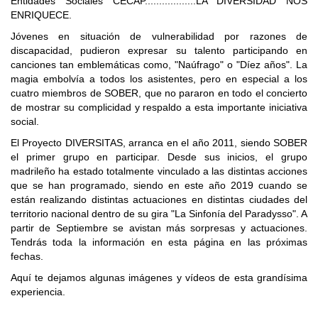
Entidades Sociales CECAP..................LA DIVERSIDAD NOS
ENRIQUECE.
Jóvenes en situación de vulnerabilidad por razones de
discapacidad, pudieron expresar su talento participando en
canciones tan emblemáticas como, "Naúfrago" o "Díez años". La
magia embolvía a todos los asistentes, pero en especial a los
cuatro miembros de SOBER, que no pararon en todo el concierto
de mostrar su complicidad y respaldo a esta importante iniciativa
social.
El Proyecto DIVERSITAS, arranca en el año 2011, siendo SOBER
el primer grupo en participar. Desde sus inicios, el grupo
madrileño ha estado totalmente vinculado a las distintas acciones
que se han programado, siendo en este año 2019 cuando se
están realizando distintas actuaciones en distintas ciudades del
territorio nacional dentro de su gira "La Sinfonía del Paradysso". A
partir de Septiembre se avistan más sorpresas y actuaciones.
Tendrás toda la información en esta página en las próximas
fechas.
Aquí te dejamos algunas imágenes y vídeos de esta grandísima
experiencia.