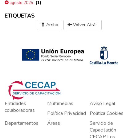
(1)
agosto 2025
ETIQUETAS
Arriba
Volver Atrás
Entidades
Multimedias
Aviso Legal
colaboradoras
Política Privacidad
Política Cookies
Departamentos
Áreas
Servicio de
Capacitación
CECAP Los