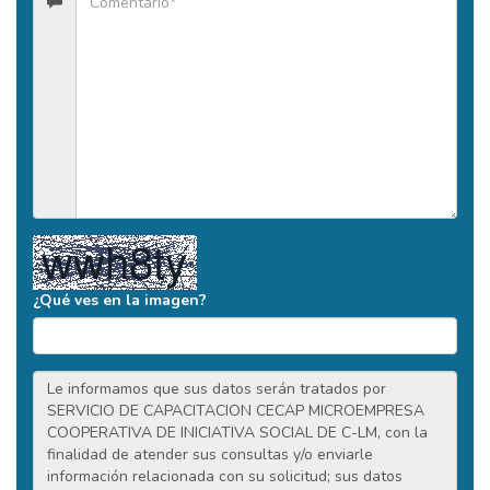
¿Qué ves en la imagen?