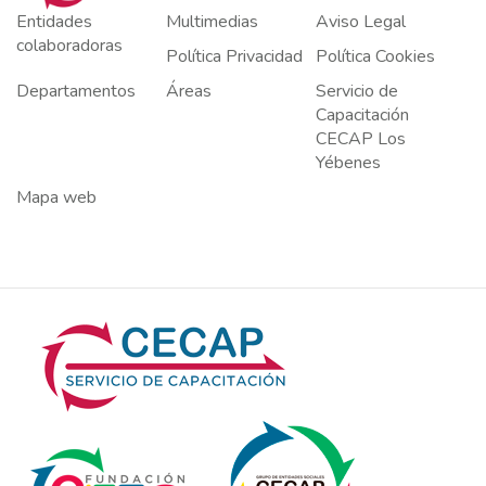
Entidades
Multimedias
Aviso Legal
colaboradoras
Política Privacidad
Política Cookies
Departamentos
Áreas
Servicio de
Capacitación
CECAP Los
Yébenes
Mapa web