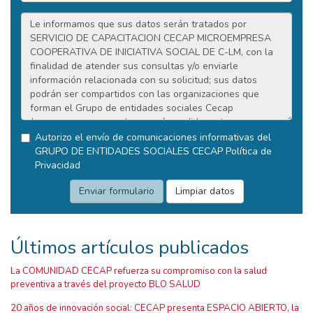
Autorizo el envío de comunicaciones informativas del
GRUPO DE ENTIDADES SOCIALES CECAP
Política de
Privacidad
Últimos artículos publicados
La COMUNIDAD CECAP refuerza su compromiso con la salud
preventiva a través del proyecto BLO SALUD
20 años de innovación social: CECAP presenta ESPACIO ABIERTO, la