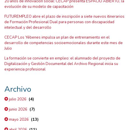
20 años de innovación social: CECAP presenta ESPACIO ABIERTO, la
evolución de su modelo de capacitación
FUTUREMPLEO abre el plazo de inscripción a siete nuevos itinerarios
de Formación Profesional Dual para personas con discapacidad
intelectual y del desarrollo
CECAP Los Yébenes impulsa un plan de entrenamiento en el
desarrollo de competencias socioemocionales durante este mes de
Julio
La formación se convierte en empleo: el alumnado del proyecto de
Digitalización y Gestión Documental del Archivo Regional inicia su
experiencia profesional
Archivo
(4)
julio 2026
(7)
junio 2026
(13)
mayo 2026
(11)
abril 2026