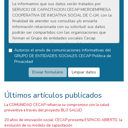
Autorizo el envío de comunicaciones informativas del
GRUPO DE ENTIDADES SOCIALES CECAP
Política de
Privacidad
Últimos artículos publicados
La COMUNIDAD CECAP refuerza su compromiso con la salud
preventiva a través del proyecto BLO SALUD
20 años de innovación social: CECAP presenta ESPACIO ABIERTO, la
evolución de su modelo de capacitación