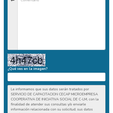
¿Qué ves en la imagen?