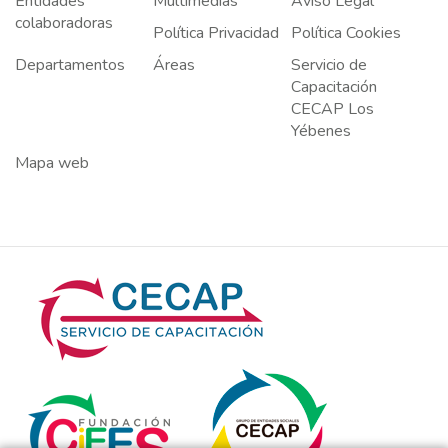
Entidades
Multimedias
Aviso Legal
colaboradoras
Política Privacidad
Política Cookies
Departamentos
Áreas
Servicio de
Capacitación
CECAP Los
Yébenes
Mapa web