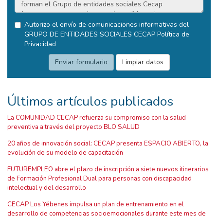
Autorizo el envío de comunicaciones informativas del
GRUPO DE ENTIDADES SOCIALES CECAP
Política de
Privacidad
Últimos artículos publicados
La COMUNIDAD CECAP refuerza su compromiso con la salud
preventiva a través del proyecto BLO SALUD
20 años de innovación social: CECAP presenta ESPACIO ABIERTO, la
evolución de su modelo de capacitación
FUTUREMPLEO abre el plazo de inscripción a siete nuevos itinerarios
de Formación Profesional Dual para personas con discapacidad
intelectual y del desarrollo
CECAP Los Yébenes impulsa un plan de entrenamiento en el
desarrollo de competencias socioemocionales durante este mes de