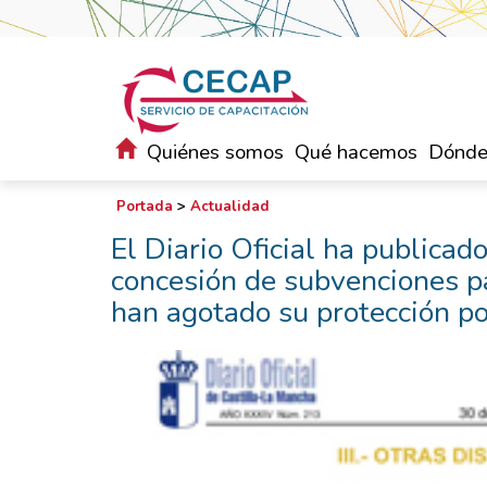
Quiénes somos
Qué hacemos
Dónde
Portada
>
Actualidad
El Diario Oficial ha publica
concesión de subvenciones p
han agotado su protección p