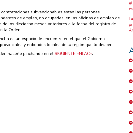
el
es
s contrataciones subvencionables están las personas
ndantes de empleo, no ocupadas, en las oficinas de empleo de
La
de los dieciocho meses anteriores a la fecha del registro de
pr
en la Orden.
Ar
Mancha es un espacio de encuentro en el que el Gobierno
rovinciales y entidades locales de la región que lo deseen.
A
den hacerlo pinchando en el
SIGUIENTE ENLACE
.