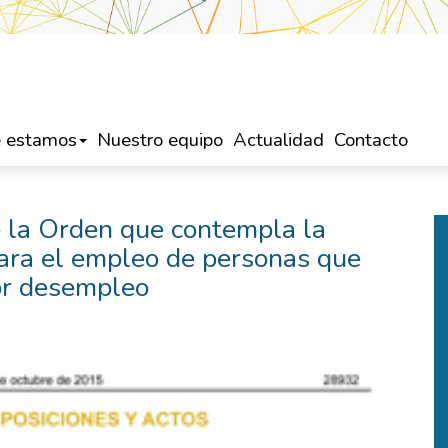
 estamos
Nuestro equipo
Actualidad
Contacto
do la Orden que contempla la
ara el empleo de personas que
or desempleo