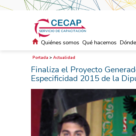
Quiénes somos
Qué hacemos
Dónde
Portada
>
Actualidad
Finaliza el Proyecto Genera
Especificidad 2015 de la Dip