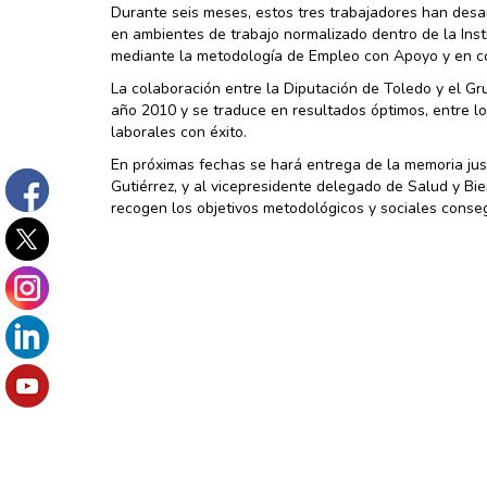
Durante seis meses, estos tres trabajadores han desar
en ambientes de trabajo normalizado dentro de la Insti
mediante la metodología de Empleo con Apoyo y en col
La colaboración entre la Diputación de Toledo y el G
año 2010 y se traduce en resultados óptimos, entre l
laborales con éxito.
En próximas fechas se hará entrega de la memoria justi
Gutiérrez, y al vicepresidente delegado de Salud y Bi
recogen los objetivos metodológicos y sociales conse