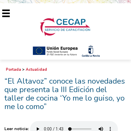
Portada
>
Actualidad
“El Altavoz” conoce las novedades
que presenta la III Edición del
taller de cocina ‘Yo me lo guiso, yo
me lo como”
Leer noticia: