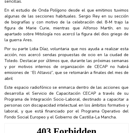
sencillas.
En el estudio de Onda Polígono desde el que emitimos tuvimos
algunas de las secciones habituales. Sergio Rey en su sección
de biografías y con motivo de la celebración del 8-M trajo la
figura de Marie Curie, mientras que Alfonso Martín, en su
apartado sobre Mitología nos acercó la figura del dios griego de
la guerra Ares.
Por su parte Lidia Díaz, voluntaria que nos ayuda a realizar esta
acción, nos acercó sendas propuestas de ocio en la ciudad de
Toledo. Destacar por últimos que, durante las próximas semanas
y por motivos internos de organización de CECAP no habrá
emisiones de “El Altavoz”, que se retomarán a finales del mes de
abril
Este espacio radiofónico se enmarca dentro de las acciones que
desarrolla el Servicio de Capacitación CECAP a través de su
Programa de Integración Socio-Laboral, destinado a capacitar a
personas con discapacidad intelectual en los ámbitos formativo y
laboral, y que está financiado por el Programa Operativo del
Fondo Social Europeo y el Gobierno de Castilla-La Mancha.