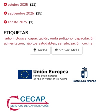
(11)
octubre 2025
(15)
septiembre 2025
(1)
agosto 2025
ETIQUETAS
radio inclusiva
,
capacitación
,
onda polígono
,
capacitación
,
alimentación
,
hábitos saludables
,
sensibilización
,
cocina
Arriba
Volver Atrás