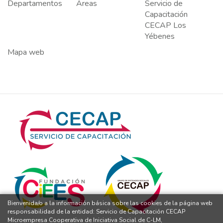
Departamentos
Áreas
Servicio de
Capacitación
CECAP Los
Yébenes
Mapa web
Bienvenida/o a la información básica sobre las cookies de la página web
responsabilidad de la entidad: Servicio de Capacitación CECAP
Microempresa Cooperativa de Iniciativa Social de C-LM,