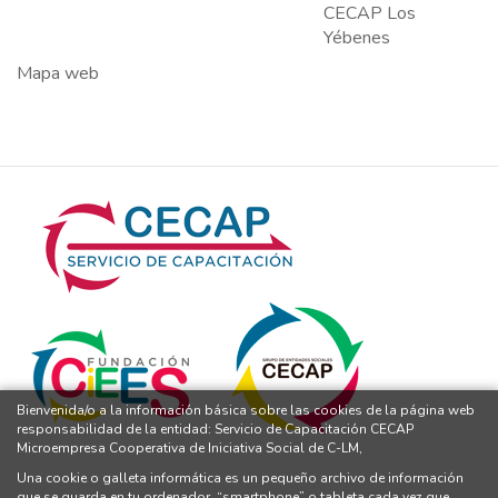
CECAP Los
Yébenes
Mapa web
Bienvenida/o a la información básica sobre las cookies de la página web
responsabilidad de la entidad: Servicio de Capacitación CECAP
Microempresa Cooperativa de Iniciativa Social de C-LM,
Una cookie o galleta informática es un pequeño archivo de información
que se guarda en tu ordenador, “smartphone” o tableta cada vez que