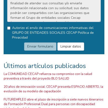
Autorizo el envío de comunicaciones informativas del
GRUPO DE ENTIDADES SOCIALES CECAP
Política de
Privacidad
Últimos artículos publicados
La COMUNIDAD CECAP refuerza su compromiso con la salud
preventiva a través del proyecto BLO SALUD
20 años de innovación social: CECAP presenta ESPACIO ABIERTO, la
evolución de su modelo de capacitación
FUTUREMPLEO abre el plazo de inscripción a siete nuevos itinerarios
de Formación Profesional Dual para personas con discapacidad