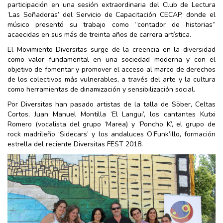
participación en una sesión extraordinaria del Club de Lectura
‘Las Soñadoras’ del Servicio de Capacitación CECAP, donde el
músico presentó su trabajo como “contador de historias”
acaecidas en sus más de treinta años de carrera artística.
El Movimiento Diversitas surge de la creencia en la diversidad
como valor fundamental en una sociedad moderna y con el
objetivo de fomentar y promover el acceso al marco de derechos
de los colectivos más vulnerables, a través del arte y la cultura
como herramientas de dinamización y sensibilización social.
Por Diversitas han pasado artistas de la talla de Söber, Celtas
Cortos, Juan Manuel Montilla ‘El Langui’, los cantantes Kutxi
Romero (vocalista del grupo ‘Marea) y ‘Poncho K’, el grupo de
rock madrileño ‘Sidecars’ y los andaluces O’Funk’illo, formación
estrella del reciente Diversitas FEST 2018.