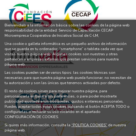
Bienvenida/o a la información básica sobre las cookies de la página web
responsabilidad de la entidad: Servicio de Capacitación CECAP
Microempresa Cooperativa de Iniciativa Social de C-LM,
Una cookie o galleta informática es un pequeño archivo de información
que se guarda en tu ordenador, “smartphone” o tableta cada vez que
visitas nuestra página web. Algunas cookies son nuestras y otras
pertenecen a empresas externas que prestan servicios para nuestra
página web.
Las cookies pueden ser de varios tipos: las cookies técnicas son
necesarias para que nuestra página web pueda funcionar, no necesitan de
tu autorización y son las únicas que tenemos activadas por defecto.
El resto de cookies sirven para mejorar nuestra página, para
personalizarla en base a tus preferencias, o para poder mostrarte
publicidad ajustada a tus búsquedas, gustos e intereses personales.
Puedes aceptar todas estas cookies pulsando el botón ACEPTA TODO o
configurarlas o rechazar su uso clicando en el apartado
CONFIGURACIÓN DE COOKIES.
Si quires más información, consulta la
“POLITICA COOKIES”
de nuestra
página web.