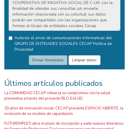
Autorizo el envío de comunicaciones informativas del
GRUPO DE ENTIDADES SOCIALES CECAP
Política de
Privacidad
Últimos artículos publicados
La COMUNIDAD CECAP refuerza su compromiso con la salud
preventiva a través del proyecto BLO SALUD
20 años de innovación social: CECAP presenta ESPACIO ABIERTO, la
evolución de su modelo de capacitación
FUTUREMPLEO abre el plazo de inscripción a siete nuevos itinerarios