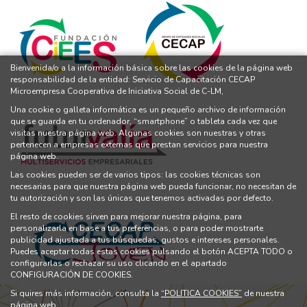
Bienvenida/o a la información básica sobre las cookies de la página web
responsabilidad de la entidad: Servicio de Capacitación CECAP
Microempresa Cooperativa de Iniciativa Social de C-LM,
Una cookie o galleta informática es un pequeño archivo de información
que se guarda en tu ordenador, “smartphone” o tableta cada vez que
visitas nuestra página web. Algunas cookies son nuestras y otras
pertenecen a empresas externas que prestan servicios para nuestra
página web.
Las cookies pueden ser de varios tipos: las cookies técnicas son
necesarias para que nuestra página web pueda funcionar, no necesitan de
tu autorización y son las únicas que tenemos activadas por defecto.
El resto de cookies sirven para mejorar nuestra página, para
personalizarla en base a tus preferencias, o para poder mostrarte
publicidad ajustada a tus búsquedas, gustos e intereses personales.
Puedes aceptar todas estas cookies pulsando el botón ACEPTA TODO o
configurarlas o rechazar su uso clicando en el apartado
CONFIGURACIÓN DE COOKIES.
Si quires más información, consulta la
“POLITICA COOKIES”
de nuestra
página web.