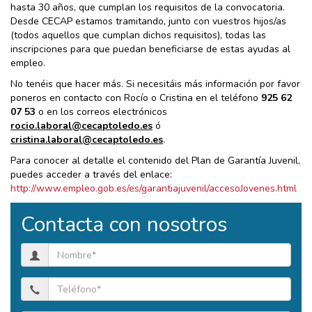
hasta 30 años, que cumplan los requisitos de la convocatoria.
Desde CECAP estamos tramitando, junto con vuestros hijos/as
(todos aquellos que cumplan dichos requisitos), todas las
inscripciones para que puedan beneficiarse de estas ayudas al
empleo.
No tenéis que hacer más. Si necesitáis más información por favor
poneros en contacto con Rocío o Cristina en el teléfono
925 62
07 53
o en los correos electrónicos
rocio.laboral@cecaptoledo.es
ó
cristina.laboral@cecaptoledo.es
.
Para conocer al detalle el contenido del Plan de Garantía Juvenil,
puedes acceder a través del enlace:
http://www.empleo.gob.es/es/garantiajuvenil/accesoJovenes.html
Contacta con nosotros